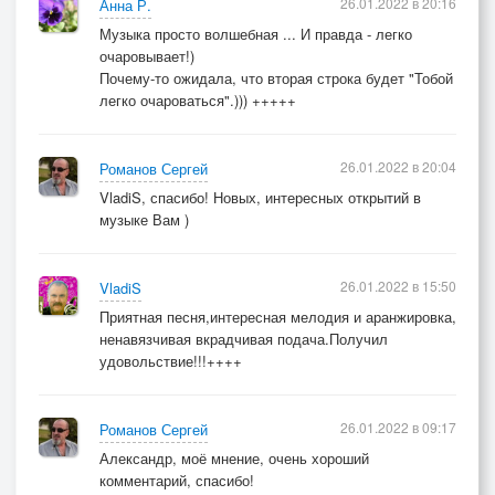
26.01.2022 в 20:16
Анна Р.
Музыка просто волшебная ... И правда - легко
очаровывает!)
Почему-то ожидала, что вторая строка будет "Тобой
легко очароваться".))) +++++
26.01.2022 в 20:04
Романов Сергей
VladiS, спасибо! Новых, интересных открытий в
музыке Вам )
26.01.2022 в 15:50
VladiS
Приятная песня,интересная мелодия и аранжировка,
ненавязчивая вкрадчивая подача.Получил
удовольствие!!!++++
26.01.2022 в 09:17
Романов Сергей
Александр, моё мнение, очень хороший
комментарий, спасибо!