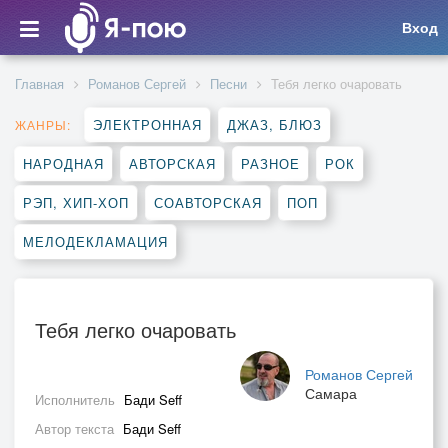
Вход
Главная
Романов Сергей
Песни
Тебя легко очаровать
ЭЛЕКТРОННАЯ
ДЖАЗ, БЛЮЗ
ЖАНРЫ:
НАРОДНАЯ
АВТОРСКАЯ
РАЗНОЕ
РОК
РЭП, ХИП-ХОП
СОАВТОРСКАЯ
ПОП
МЕЛОДЕКЛАМАЦИЯ
Тебя легко очаровать
Романов Сергей
Самара
Исполнитель
Бади Seff
Автор текста
Бади Seff