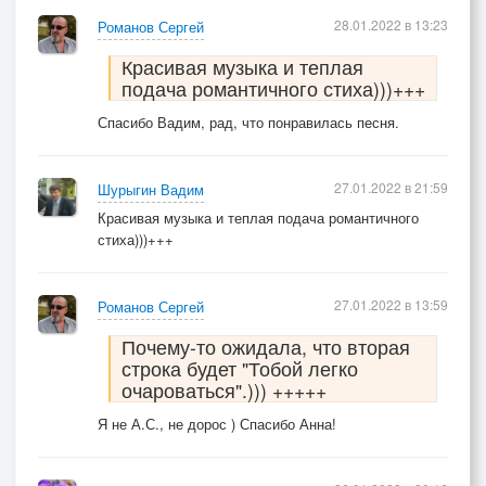
28.01.2022 в 13:23
Романов Сергей
Красивая музыка и теплая
подача романтичного стиха)))+++
Спасибо Вадим, рад, что понравилась песня.
27.01.2022 в 21:59
Шурыгин Вадим
Красивая музыка и теплая подача романтичного
стиха)))+++
27.01.2022 в 13:59
Романов Сергей
Почему-то ожидала, что вторая
строка будет "Тобой легко
очароваться".))) +++++
Я не А.С., не дорос ) Спасибо Анна!