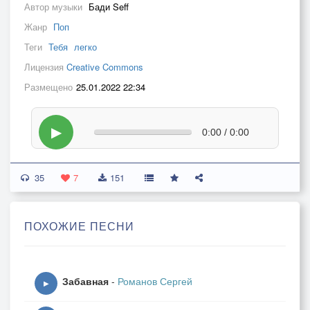
Автор музыки
Бади Seff
Жанр
Поп
Теги
Тебя
легко
Лицензия
Creative Commons
Размещено
25.01.2022 22:34
▶
0:00 / 0:00
35
7
151
ПОХОЖИЕ ПЕСНИ
Забавная
-
Романов Сергей
▶