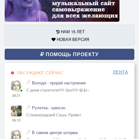
НАМ 15 ЛЕТ
НОВАЯ ВЕРСИЯ
ПОМОЩЬ ПРОЕКТУ
ЛЕНТА
ОБСУЖДАЮТ СЕЙЧАС
Володя - прораб настроения
С днем строителя!!!!!! Ура!!!!!!! 😃👍✨
08:21
Рулетка.- шансон.
Сталинградский Саша, Привет
08:15
В самом центре шторма