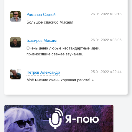
26.01.2022 в 09:16
Романов Сергей
Большое спасибо Михаил!
26.01.2022 в 08:06
Баширов Михаил
Очень ценю любые нестандартные идеи,
привносящие свежее звучание.
25.01.2022 в 22:44
Петров Александр
Моё мнение очень хорошая работа! +