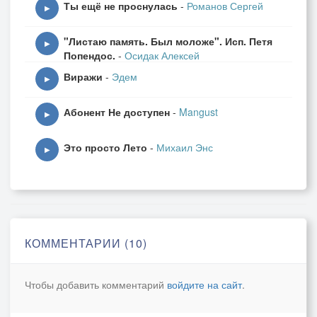
Ты ещё не проснулась
-
Романов Сергей
▶
"Листаю память. Был моложе". Исп. Петя
▶
Попендос.
-
Осидак Алексей
Виражи
-
Эдем
▶
Абонент Не доступен
-
Mangust
▶
Это просто Лето
-
Михаил Энс
▶
КОММЕНТАРИИ (10)
Чтобы добавить комментарий
войдите на сайт
.