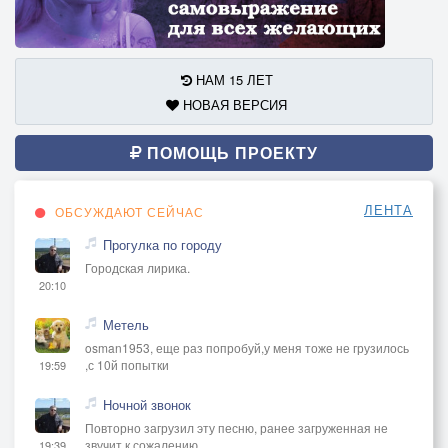
НАМ 15 ЛЕТ
НОВАЯ ВЕРСИЯ
ПОМОЩЬ ПРОЕКТУ
ЛЕНТА
ОБСУЖДАЮТ СЕЙЧАС
Прогулка по городу
Городская лирика.
20:10
Метель
osman1953, еще раз попробуй,у меня тоже не грузилось
,с 10й попытки
19:59
Ночной звонок
Повторно загрузил эту песню, ранее загруженная не
звучит к сожалению..
19:39