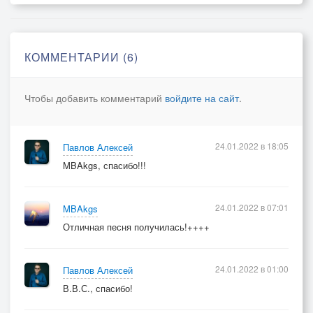
КОММЕНТАРИИ (6)
Чтобы добавить комментарий
войдите на сайт
.
24.01.2022 в 18:05
Павлов Алексей
MBAkgs, спасибо!!!
24.01.2022 в 07:01
MBAkgs
Отличная песня получилась!++++
24.01.2022 в 01:00
Павлов Алексей
В.В.С., спасибо!