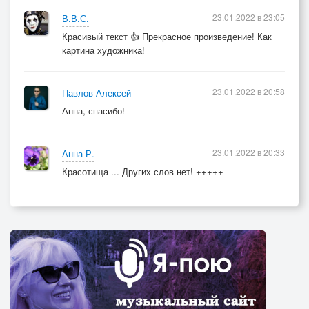
23.01.2022 в 23:05
В.В.С.
Красивый текст 👍 Прекрасное произведение! Как
картина художника!
23.01.2022 в 20:58
Павлов Алексей
Анна, спасибо!
23.01.2022 в 20:33
Анна Р.
Красотища ... Других слов нет! +++++