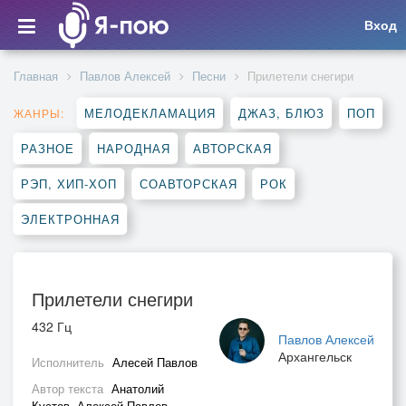
Вход
Главная
Павлов Алексей
Песни
Прилетели снегири
МЕЛОДЕКЛАМАЦИЯ
ДЖАЗ, БЛЮЗ
ПОП
ЖАНРЫ:
РАЗНОЕ
НАРОДНАЯ
АВТОРСКАЯ
РЭП, ХИП-ХОП
СОАВТОРСКАЯ
РОК
ЭЛЕКТРОННАЯ
Прилетели снегири
432 Гц
Павлов Алексей
Архангельск
Исполнитель
Алесей Павлов
Автор текста
Анатолий
Кустов, Алексей Павлов