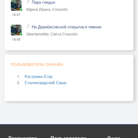
Пара гнедых
Юдина Ирина, Спасибо
18:07
На Дерибасовской открылася пивная
Qwertysvetka, Света Спасибо
18:06
ПОЛЬЗОВАТЕЛИ ОНЛАЙН
Кострома Егор
Сталинградский Саша