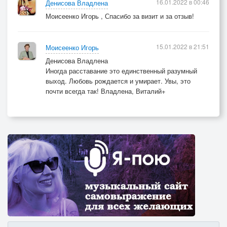
16.01.2022 в 00:46
Денисова Владлена
Моисеенко Игорь , Спасибо за визит и за отзыв!
15.01.2022 в 21:51
Моисеенко Игорь
Денисова Владлена
Иногда расставание это единственный разумный
выход. Любовь рождается и умирает. Увы, это
почти всегда так! Владлена, Виталий+