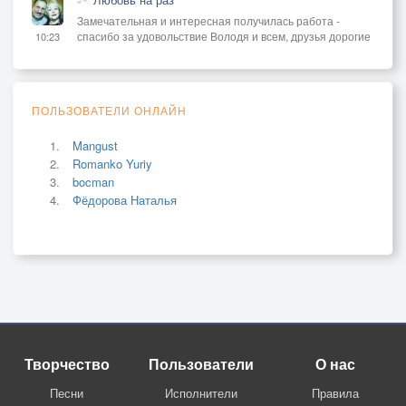
Замечательная и интересная получилась работа -
спасибо за удовольствие Володя и всем, друзья дорогие
10:23
ПОЛЬЗОВАТЕЛИ ОНЛАЙН
Mangust
Romanko Yuriy
bocman
Фёдорова Наталья
Творчество
Пользователи
О нас
Песни
Исполнители
Правила