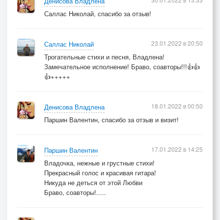
Денисова Владлена
Саллас Николай, спасибо за отзыв!
23.01.2022 в 20:50
Саллас Николай
Трогательные стихи и песня, Владлена!
Замечательное исполнение! Браво, соавторы!!!👍👍
👍+++++
18.01.2022 в 00:50
Денисова Владлена
Паршин Валентин, спасибо за отзыв и визит!
17.01.2022 в 14:25
Паршин Валентин
Владочка, нежные и грустные стихи!
Прекрасный голос и красивая гитара!
Никуда не деться от этой Любви
Браво, соавторы!.....