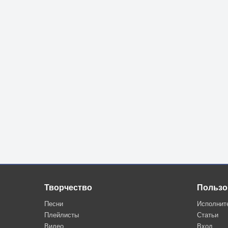
Творчество
Пользо
Песни
Исполнит
Плейлисты
Статьи
Видео
Вход