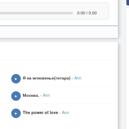
0:00 / 0:00
Я на мгновенье(гитара)
-
Ann
▶
Москва.
-
Ann
▶
The power of love
-
Ann
▶