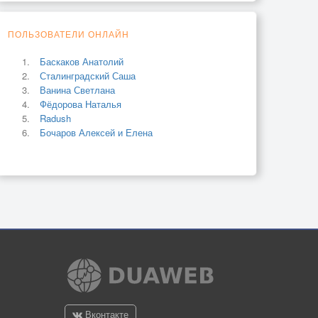
ПОЛЬЗОВАТЕЛИ ОНЛАЙН
Баскаков Анатолий
Сталинградский Саша
Ванина Светлана
Фёдорова Наталья
Radush
Бочаров Алексей и Елена
Вконтакте