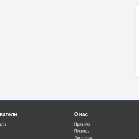
ватели
О нас
ели
Правила
Помощь
Лицензия