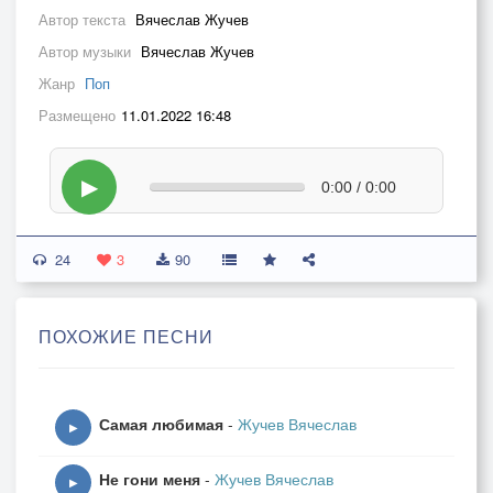
Автор текста
Вячеслав Жучев
Автор музыки
Вячеслав Жучев
Жанр
Поп
Размещено
11.01.2022 16:48
▶
0:00 / 0:00
24
3
90
ПОХОЖИЕ ПЕСНИ
Самая любимая
-
Жучев Вячеслав
▶
Не гони меня
-
Жучев Вячеслав
▶