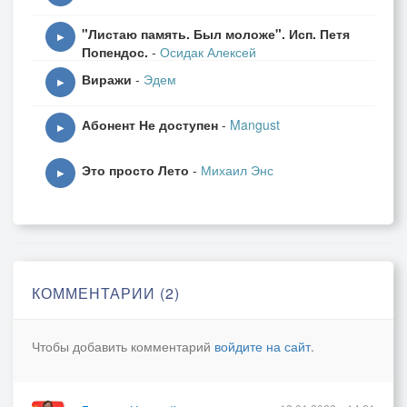
"Листаю память. Был моложе". Исп. Петя
▶
Попендос.
-
Осидак Алексей
Виражи
-
Эдем
▶
Абонент Не доступен
-
Mangust
▶
Это просто Лето
-
Михаил Энс
▶
КОММЕНТАРИИ (2)
Чтобы добавить комментарий
войдите на сайт
.