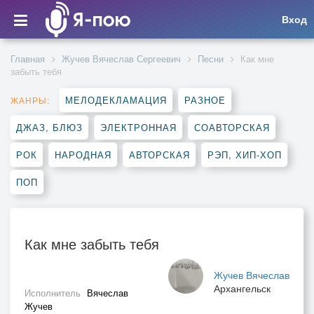
Вход
Главная
Жучев Вячеслав Сергеевич
Песни
Как мне
забыть тебя
МЕЛОДЕКЛАМАЦИЯ
РАЗНОЕ
ЖАНРЫ:
ДЖАЗ, БЛЮЗ
ЭЛЕКТРОННАЯ
СОАВТОРСКАЯ
РОК
НАРОДНАЯ
АВТОРСКАЯ
РЭП, ХИП-ХОП
ПОП
Как мне забыть тебя
Жучев Вячеслав
Архангельск
Исполнитель
Вячеслав
Жучев