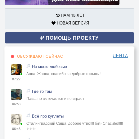
НАМ 15 ЛЕТ
НОВАЯ ВЕРСИЯ
ПОМОЩЬ ПРОЕКТУ
ЛЕНТА
ОБСУЖДАЮТ СЕЙЧАС
Не моею любовью
Анна, Жанна, спасибо за добрые отзывы!
07:27
Где то там
Паша не включается и не играет
06:53
Всё про куплеты
Сталинградский Саша, доброе утро!!!! 🤗✨ Спасибо!!!!!
✨✨✨
06:46