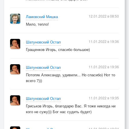
12.01.2022 в 08:50
Ламовский Мишка
Мило, тепло!
11.01.2022 в 19:36
Шатуновский Остап
Гращенков Игорь, спасибо большое)
11.01.2022 в 19:36
Шатуновский Остап
Потопяк Александр, удивили... Но спасибо) Нот то
всего 7)))
11.01.2022 в 19:35
Шатуновский Остап
Гриськов Игорь, благодарю Вас. Я тоже никогда ни
кого не сужу))) Бог нас судить будет)
11.01.2022 в 19:34