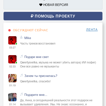
НОВАЯ ВЕРСИЯ
ПОМОЩЬ ПРОЕКТУ
ЛЕНТА
ОБСУЖДАЮТ СЕЙЧАС
Mike
Часть треков восстановил
03:27
Подари мне свет
Qwertysvetka, музыка не может убить автора) ИИ пофиг)
Они все равно не музыканты
02:33
Зачем ты приснилась?
Qwertysvetka, спасибо!
01:19
Подарите мне...
Да, Анна, в сегодняшней реальности этот подарок не
вызывает удивления. Увы. Не знаю: осознанно, и
01:14