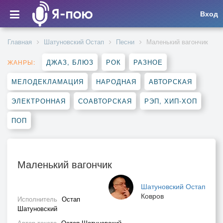
Вход
Главная
Шатуновский Остап
Песни
Маленький вагончик
ДЖАЗ, БЛЮЗ
РОК
РАЗНОЕ
ЖАНРЫ:
МЕЛОДЕКЛАМАЦИЯ
НАРОДНАЯ
АВТОРСКАЯ
ЭЛЕКТРОННАЯ
СОАВТОРСКАЯ
РЭП, ХИП-ХОП
ПОП
Маленький вагончик
Шатуновский Остап
Ковров
Исполнитель
Остап
Шатуновский
Автор текста
Остап Шатуновский