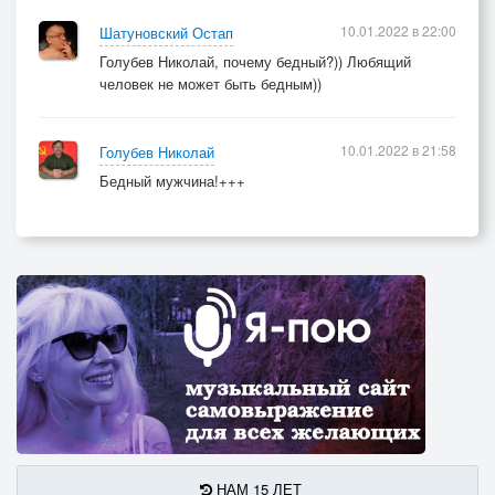
10.01.2022 в 22:00
Шатуновский Остап
Голубев Николай, почему бедный?)) Любящий
человек не может быть бедным))
10.01.2022 в 21:58
Голубев Николай
Бедный мужчина!+++
НАМ 15 ЛЕТ