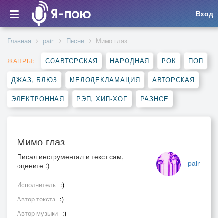
Вход
Главная
pain
Песни
Мимо глаз
СОАВТОРСКАЯ
НАРОДНАЯ
РОК
ПОП
ЖАНРЫ:
ДЖАЗ, БЛЮЗ
МЕЛОДЕКЛАМАЦИЯ
АВТОРСКАЯ
ЭЛЕКТРОННАЯ
РЭП, ХИП-ХОП
РАЗНОЕ
Мимо глаз
Писал инструментал и текст сам,
pain
оцените :)
Исполнитель
:)
Автор текста
:)
Автор музыки
:)