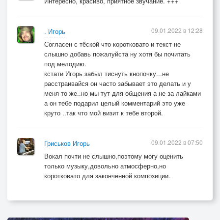
Интересно, красиво, приятное звучание. +++
09.01.2022 в 12:28
. Игорь
Согласен с тёской что коротковато и текст не
слышно добавь пожалуйста ну хотя бы почитать
под мелодию.
кстати Игорь забыл тиснуть кнопочку...не
расстраивайся он часто забывает это делать и у
меня то же..но мы тут для общения а не за лайками
а он тебе подарил целый комментарий это уже
круто ..так что мой визит к тебе второй.
09.01.2022 в 07:50
Гриськов Игорь
Вокал почти не слышно,поэтому могу оценить
только музыку,довольно атмосферно,но
коротковато для законченной композиции.