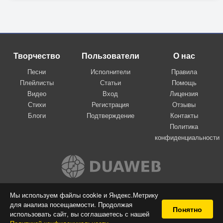
Творчество
Пользователи
О нас
Песни
Исполнители
Правила
Плейлисты
Статьи
Помощь
Видео
Вход
Лицензия
Стихи
Регистрация
Отзывы
Блоги
Подтверждение
Контакты
Политика
конфиденциальности
Вконтакте
Мы используем файлы cookie и Яндекс.Метрику
для анализа посещаемости. Продолжая
© 2009-2026 Я-пою
Понятно
использовать сайт, вы соглашаетесь с нашей
Музыкальный сайт самовыражения