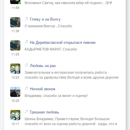
Вспомнил Светку, как сквозняк юбку ей поднял... 😘🌹
11:55
Гляжу я на Волгу
Стрижаков Виктор , Спасибо
11:39
На Дерибасовской открылася пивная
КАДЫРМЕТОВ МАРАТ, Спасибо
11:23
Любовь на раз
Замечательная и интересная получилась работа -
спасибо за удовольствие Володя и всем, друзья дорогие
10:23
Ночной звонок
Владимир, спасибо за визит и оценку!
10:23
Грешная любовь
Шпень Владимир, Приветствуем, Володя! Большое
спасибо от всех за оценку работы дорогой - рады, что в
10:17