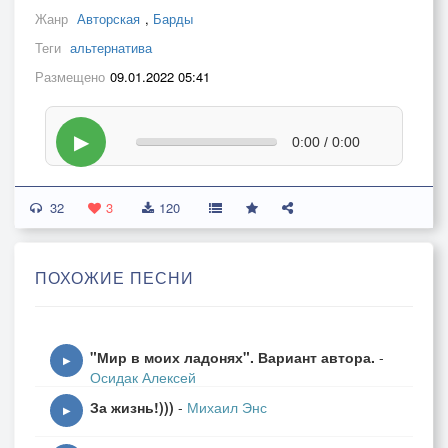
Жанр
Авторская
,
Барды
Теги
альтернатива
Размещено
09.01.2022 05:41
▶
0:00 / 0:00
32
3
120
ПОХОЖИЕ ПЕСНИ
"Мир в моих ладонях". Вариант автора.
-
▶
Осидак Алексей
За жизнь!)))
-
Михаил Энс
▶