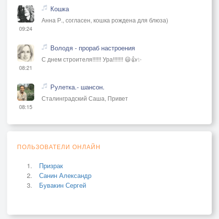
Кошка
Анна Р., согласен, кошка рождена для блюза)
09:24
Володя - прораб настроения
С днем строителя!!!!!! Ура!!!!!!! 😃👍✨
08:21
Рулетка.- шансон.
Сталинградский Саша, Привет
08:15
ПОЛЬЗОВАТЕЛИ ОНЛАЙН
Призрак
Санин Александр
Бувакин Сергей