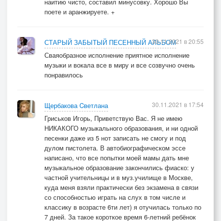
наитию чисто, составил минусовку. Хорошо Вы
поете и аранжируете. +
30.11.2021 в 20:55
СТАРЫЙ ЗАБЫТЫЙ ПЕСЕННЫЙ АЛЬБОМ
Сваяобразное исполнение приятное исполнение
музыки и вокала все в миру и все созвучно очень
понравилось
30.11.2021 в 17:54
Щербакова Cветлана
Гриськов Игорь, Приветствую Вас. Я не имею
НИКАКОГО музыкального образования, и ни одной
песенки даже из 5 нот записать не смогу и под
дулом пистолета. В автобиографическом эссе
написано, что все попытки моей мамы дать мне
музыкальное образование закончились фиаско: у
частной учительницы и в муз.училище в Москве,
куда меня взяли практически без экзамена в связи
со способностью играть на слух в том числе и
классику в возрасте 6ти лет) я отучилась только по
7 дней. За такое короткое время 6-летний ребёнок