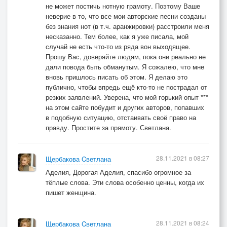
не может постичь нотную грамоту. Поэтому Ваше
неверие в то, что все мои авторские песни созданы
без знания нот (в т.ч. аранжировки) расстроили меня
несказанно. Тем более, как я уже писала, мой
случай не есть что-то из ряда вон выходящее.
Прошу Вас, доверяйте людям, пока они реально не
дали повода быть обманутым. Я сожалею, что мне
вновь пришлось писать об этом. Я делаю это
публично, чтобы впредь ещё кто-то не пострадал от
резких заявлений. Уверена, что мой горький опыт ***
на этом сайте побудит и других авторов, попавших
в подобную ситуацию, отстаивать своё право на
правду. Простите за прямоту. Светлана.
28.11.2021 в 08:27
Щербакова Cветлана
Аделия, Дорогая Аделия, спасибо огромное за
тёплые слова. Эти слова особенно ценны, когда их
пишет женщина.
28.11.2021 в 08:24
Щербакова Cветлана