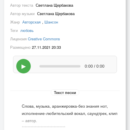
Автор текста
Светлана Щербакова
Автор музыки
Светлана Щербакова
Жанр
Авторская
,
Шансон
Теги
любовь
Лицензия
Creative Commons
Размещено
27.11.2021 20:33
▶
0:00 / 0:00
Текст песни
Cлова, музыка, аранжировка-без знания нот,
исполнение-любительский вокал, саундтрек, клип
– автор.
******************************