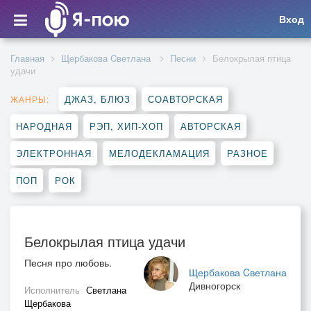
Вход
Главная
Щербакова Cветлана
Песни
Белокрылая птица
удачи
ДЖАЗ, БЛЮЗ
СОАВТОРСКАЯ
ЖАНРЫ:
НАРОДНАЯ
РЭП, ХИП-ХОП
АВТОРСКАЯ
ЭЛЕКТРОННАЯ
МЕЛОДЕКЛАМАЦИЯ
РАЗНОЕ
ПОП
РОК
Белокрылая птица удачи
Песня про любовь.
Щербакова Cветлана
Дивногорск
Исполнитель
Светлана
Щербакова