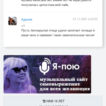
получилась целостная,мой лайк.
27.11.2021 в 20:52
Аделия
+1
Пусть белокрылая птица удачи залетает почаще в
ваше окно и навевает такие замечательные песни!
НАМ 15 ЛЕТ