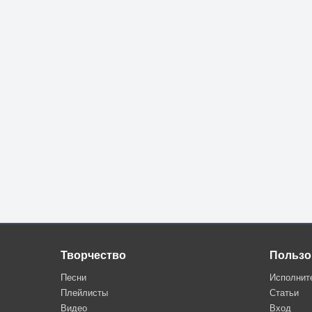
Творчество
Пользо
Песни
Исполнит
Плейлисты
Статьи
Видео
Вход