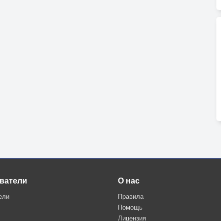
ватели
О нас
ели
Правила
Помощь
Лицензия