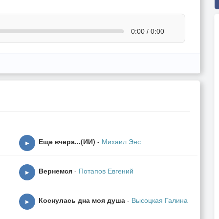
0:00 / 0:00
Еще вчера...(ИИ)
-
Михаил Энс
▶
Вернемся
-
Потапов Евгений
▶
Коснулась дна моя душа
-
Высоцкая Галина
▶