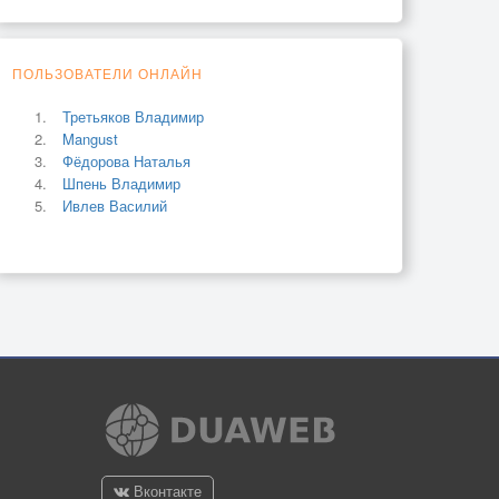
ПОЛЬЗОВАТЕЛИ ОНЛАЙН
Третьяков Владимир
Mangust
Фёдорова Наталья
Шпень Владимир
Ивлев Василий
Вконтакте