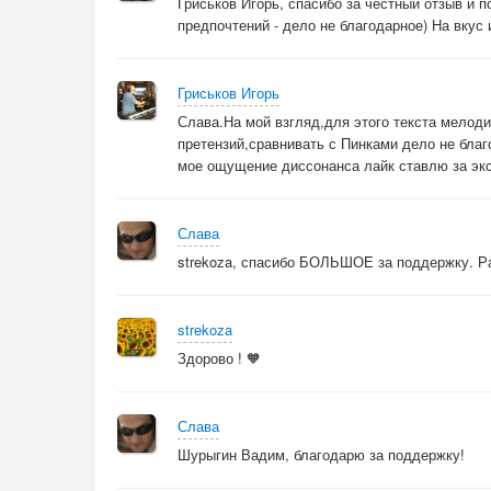
Гриськов Игорь, спасибо за честный отзыв и 
предпочтений - дело не благодарное) На вкус и
Гриськов Игорь
Слава.На мой взгляд,для этого текста мелод
претензий,сравнивать с Пинками дело не бла
мое ощущение диссонанса лайк ставлю за эк
Слава
strekoza, спасибо БОЛЬШОЕ за поддержку. Ра
strekoza
Здорово ! 🧡
Слава
Шурыгин Вадим, благодарю за поддержку!