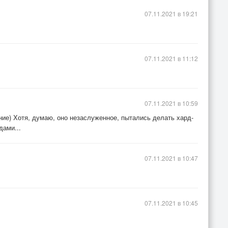
07.11.2021 в 19:21
07.11.2021 в 11:12
07.11.2021 в 10:59
ение) Хотя, думаю, оно незаслуженное, пытались делать хард-
дами...
07.11.2021 в 10:47
07.11.2021 в 10:45