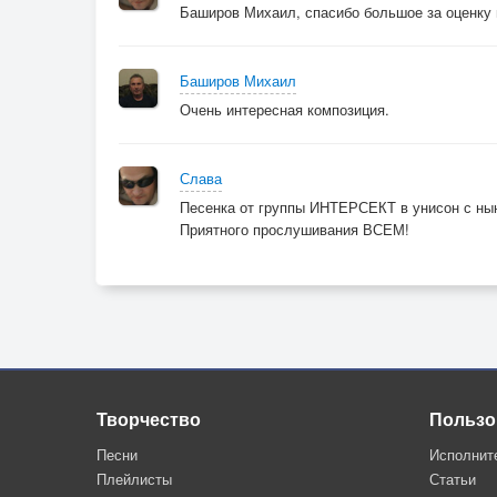
Баширов Михаил, спасибо большое за оценку 
Баширов Михаил
Очень интересная композиция.
Слава
Песенка от группы ИНТЕРСЕКТ в унисон с ны
Приятного прослушивания ВСЕМ!
Творчество
Пользо
Песни
Исполнит
Плейлисты
Статьи