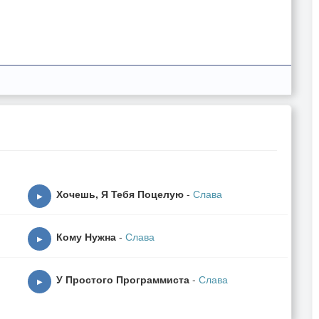
Хочешь, Я Тебя Поцелую
-
Слава
▶
Кому Нужна
-
Слава
▶
У Простого Программиста
-
Слава
▶