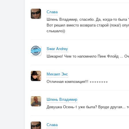
Слава
Шпень Владимир, спасибо. Да, когда-то была 
Вот решил вместо возврата старой (пока!) оп
слышало))
Swar Andrey
Шикарно! Чем то напомнило Пинк Флойд ... Оч
Михаил Энс
Отличная композиция!!! ++++++++
Шпень Владимир
Девушка Осень-1 уже была? Вроде другая... т
Слава