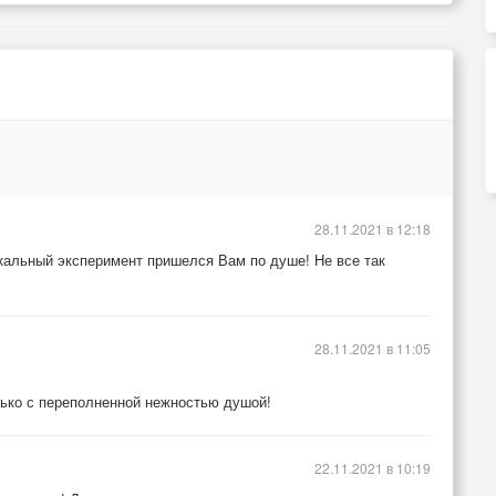
28.11.2021 в 12:18
кальный эксперимент пришелся Вам по душе! Не все так
28.11.2021 в 11:05
лько с переполненной нежностью душой!
22.11.2021 в 10:19