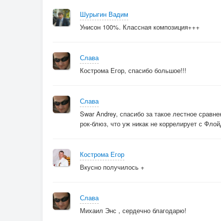
Шурыгин Вадим
Унисон 100%. Классная композиция+++
Слава
Кострома Егор, спасибо большое!!!
Слава
Swar Andrey, спасибо за такое лестное сравн
рок-блюз, что уж никак не коррелирует с Флой
Кострома Егор
Вкусно получилось +
Слава
Михаил Энс , сердечно благодарю!