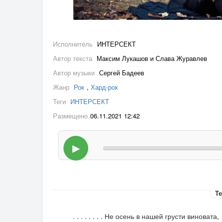
Исполнитель
ИНТЕРСЕКТ
Автор текста
Максим Лукашов и Слава Журавлев
Автор музыки
Сергей Бадеев
Жанр
Рок
,
Хард-рок
Теги
ИНТЕРСЕКТ
Размещено
06.11.2021 12:42
▶
Те
. . . . . . . . Не осень в нашей грусти виновата,