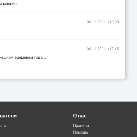
и мнение.
06.11.2021 в 13:39
06.11.2021 в 12:45
нешним временем года...
ватели
О нас
ели
Правила
Помощь