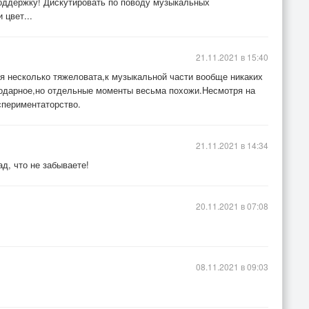
поддержку! Дискутировать по поводу музыкальных
 цвет...
21.11.2021 в 15:40
ия несколько тяжеловата,к музыкальной части вообще никаких
годарное,но отдельные моменты весьма похожи.Несмотря на
спериментаторство.
21.11.2021 в 14:34
д, что не забываете!
20.11.2021 в 07:08
08.11.2021 в 09:03