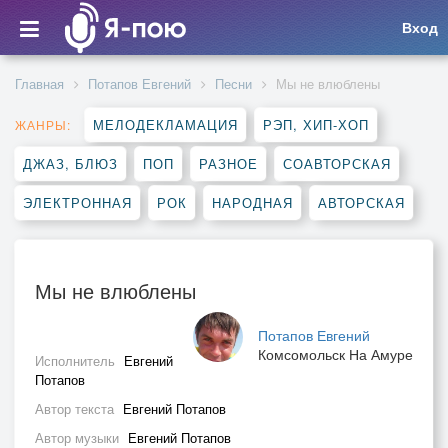
Вход
Главная
Потапов Евгений
Песни
Мы не влюблены
МЕЛОДЕКЛАМАЦИЯ
РЭП, ХИП-ХОП
ЖАНРЫ:
ДЖАЗ, БЛЮЗ
ПОП
РАЗНОЕ
СОАВТОРСКАЯ
ЭЛЕКТРОННАЯ
РОК
НАРОДНАЯ
АВТОРСКАЯ
Мы не влюблены
Потапов Евгений
Комсомольск На Амуре
Исполнитель
Евгений
Потапов
Автор текста
Евгений Потапов
Автор музыки
Евгений Потапов