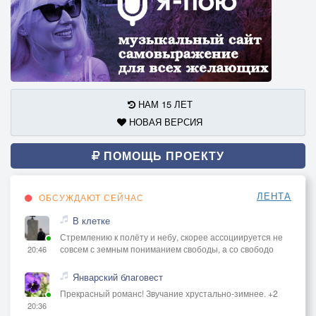
НАМ 15 ЛЕТ
НОВАЯ ВЕРСИЯ
ПОМОЩЬ ПРОЕКТУ
ЛЕНТА
ОБСУЖДАЮТ СЕЙЧАС
В клетке
Стремлению к полёту и небу, скорее ассоциируется не
совсем с земным пониманием свободы, а со свободо
20:46
Январский благовест
Прекрасный романс! Звучание хрустально-зимнее. +2
20:36