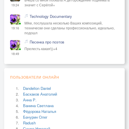
значит с Серёгой+
19:24
Technology Documentary
Mike, послушала несколько Ваших композиций,
технически они сделаны профессионально, идеально,
19:16
подошл
Песенка про поэтов
Прелесть какая!))+4
18:49
ПОЛЬЗОВАТЕЛИ ОНЛАЙН
Dandelion Daniel
Баскаков Анатолий
Анна Р.
Ванина Светлана
Фёдорова Наталья
Бачурин Олег
Radush
Сушко Николай