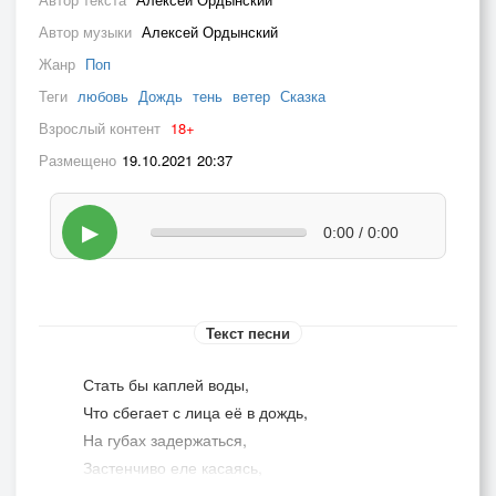
Автор музыки
Алексей Ордынский
Жанр
Поп
Теги
любовь
Дождь
тень
ветер
Сказка
Взрослый контент
18+
Размещено
19.10.2021 20:37
▶
0:00 / 0:00
Текст песни
Стать бы каплей воды,
Что сбегает с лица её в дождь,
На губах задержаться,
Застенчиво еле касаясь,