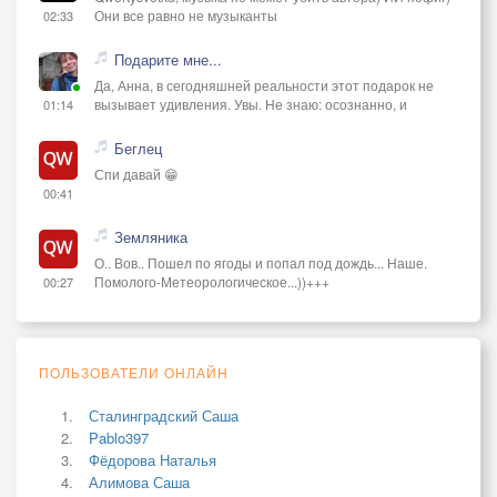
Они все равно не музыканты
02:33
Подарите мне...
Да, Анна, в сегодняшней реальности этот подарок не
вызывает удивления. Увы. Не знаю: осознанно, и
01:14
Беглец
Спи давай 😁
00:41
Земляника
О.. Вов.. Пошел по ягоды и попал под дождь... Наше.
Помолого-Метеорологическое...))+++
00:27
ПОЛЬЗОВАТЕЛИ ОНЛАЙН
Сталинградский Саша
Pablo397
Фёдорова Наталья
Алимова Саша