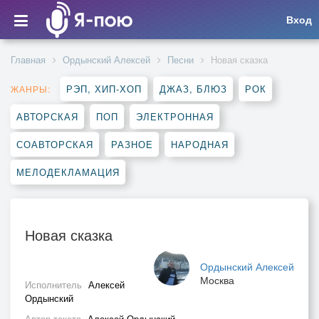
Вход
Главная
Ордынский Алексей
Песни
Новая сказка
РЭП, ХИП-ХОП
ДЖАЗ, БЛЮЗ
РОК
ЖАНРЫ:
АВТОРСКАЯ
ПОП
ЭЛЕКТРОННАЯ
СОАВТОРСКАЯ
РАЗНОЕ
НАРОДНАЯ
МЕЛОДЕКЛАМАЦИЯ
Новая сказка
Ордынский Алексей
Москва
Исполнитель
Алексей
Ордынский
Автор текста
Алексей Ордынский