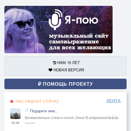
НАМ 15 ЛЕТ
НОВАЯ ВЕРСИЯ
ПОМОЩЬ ПРОЕКТУ
ЛЕНТА
ОБСУЖДАЮТ СЕЙЧАС
Подарите мне...
Великолепные стихи и песня, Анна! В избранное!👍👍👍
+++++
00:48