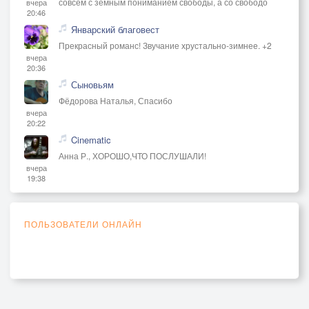
совсем с земным пониманием свободы, а со свободо
вчера
20:46
Январский благовест
Прекрасный романс! Звучание хрустально-зимнее. +2
вчера
20:36
Сыновьям
Фёдорова Наталья, Спасибо
вчера
20:22
Cinematic
Анна Р., ХОРОШО,ЧТО ПОСЛУШАЛИ!
вчера
19:38
ПОЛЬЗОВАТЕЛИ ОНЛАЙН