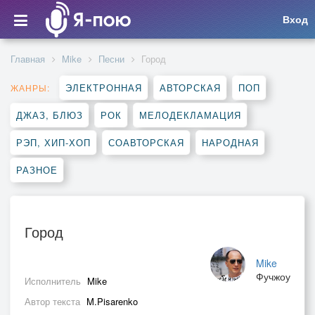
Вход
Главная
Mike
Песни
Город
ЭЛЕКТРОННАЯ
АВТОРСКАЯ
ПОП
ЖАНРЫ:
ДЖАЗ, БЛЮЗ
РОК
МЕЛОДЕКЛАМАЦИЯ
РЭП, ХИП-ХОП
СОАВТОРСКАЯ
НАРОДНАЯ
РАЗНОЕ
Город
Mike
Фучжоу
Исполнитель
Mike
Автор текста
M.Pisarenko