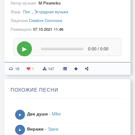
Автор музыки
M.Pisarenko
Жанр
Поп
,
Эстрадная музыка
Лицензия
Creative Commons
Размещено
07.10.2021 11:46
▶
0:00 / 0:00
19
1
147
ПОХОЖИЕ ПЕСНИ
Две души
-
Mike
▶
Виражи
-
Эдем
▶