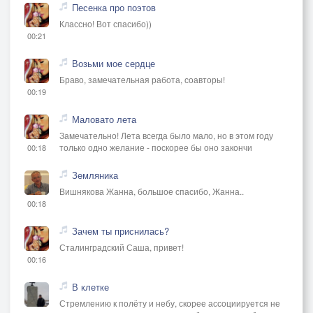
Песенка про поэтов
Классно! Вот спасибо))
00:21
Возьми мое сердце
Браво, замечательная работа, соавторы!
00:19
Маловато лета
Замечательно! Лета всегда было мало, но в этом году
только одно желание - поскорее бы оно закончи
00:18
Земляника
Вишнякова Жанна, большое спасибо, Жанна..
00:18
Зачем ты приснилась?
Сталинградский Саша, привет!
00:16
В клетке
Стремлению к полёту и небу, скорее ассоциируется не