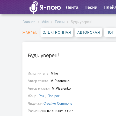
Лента
Песни
Плей
Главная
Mike
Песни
Будь уверен!
ЭЛЕКТРОННАЯ
АВТОРСКАЯ
ПОП
ЖАНРЫ:
Будь уверен!
Исполнитель
Mike
Автор текста
M.Pisarenko
Автор музыки
M.Pisarenko
Жанр
Рок
,
Поп-рок
Лицензия
Creative Commons
Размещено
07.10.2021 11:57