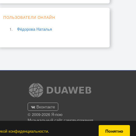
ПОЛЬЗОВАТЕЛИ ОНЛАЙН
Фёдорова Наталья
Вконтакте
© 2009-2026 Я-пою
Музыкальный сайт самовыражения
Понятно
икой конфиденциальности
.