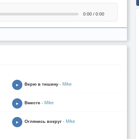
0:00 / 0:00
Верю в тишину
-
Mike
▶
Вместе
-
Mike
▶
Оглянись вокруг
-
Mike
▶