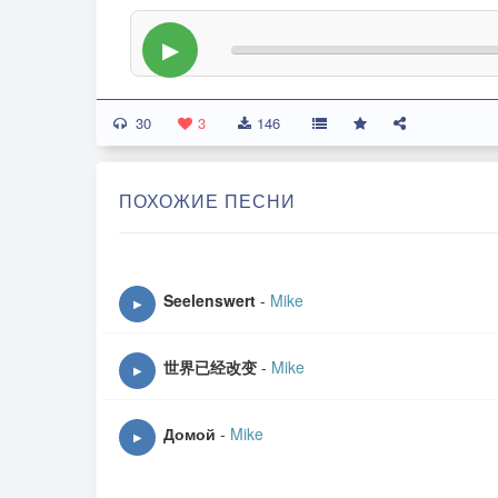
▶
30
3
146
ПОХОЖИЕ ПЕСНИ
Seelenswert
-
Mike
▶
世界已经改变
-
Mike
▶
Домой
-
Mike
▶