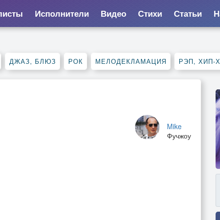
листы
Исполнители
Видео
Стихи
Статьи
Н
ДЖАЗ, БЛЮЗ
РОК
МЕЛОДЕКЛАМАЦИЯ
РЭП, ХИП-
Mike
Фучжоу