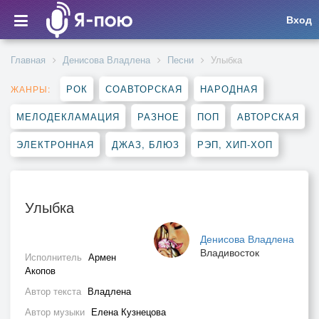
Вход
Главная
Денисова Владлена
Песни
Улыбка
РОК
СОАВТОРСКАЯ
НАРОДНАЯ
ЖАНРЫ:
МЕЛОДЕКЛАМАЦИЯ
РАЗНОЕ
ПОП
АВТОРСКАЯ
ЭЛЕКТРОННАЯ
ДЖАЗ, БЛЮЗ
РЭП, ХИП-ХОП
Улыбка
Денисова Владлена
Владивосток
Исполнитель
Армен
Акопов
Автор текста
Владлена
Автор музыки
Елена Кузнецова