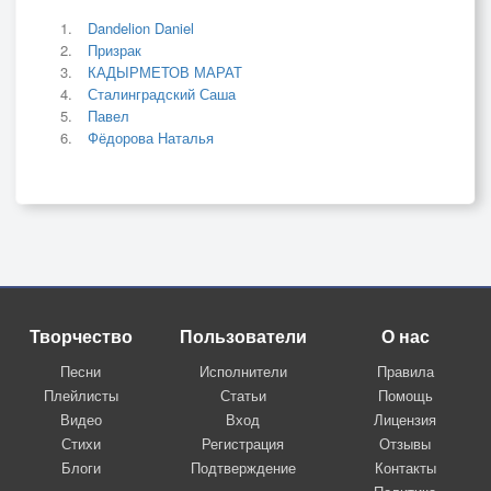
Dandelion Daniel
Призрак
КАДЫРМЕТОВ МАРАТ
Сталинградский Саша
Павел
Фёдорова Наталья
Творчество
Пользователи
О нас
Песни
Исполнители
Правила
Плейлисты
Статьи
Помощь
Видео
Вход
Лицензия
Стихи
Регистрация
Отзывы
Блоги
Подтверждение
Контакты