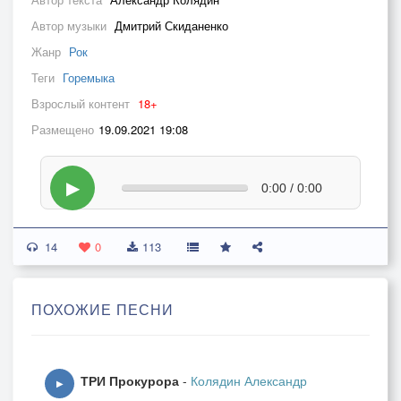
Автор музыки
Дмитрий Скиданенко
Жанр
Рок
Теги
Горемыка
Взрослый контент
18+
Размещено
19.09.2021 19:08
▶
0:00 / 0:00
14
0
113
ПОХОЖИЕ ПЕСНИ
ТРИ Прокурора
-
Колядин Александр
▶