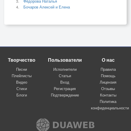
Фёдорова Наталья
Бочаров Алексей и Елена
Творчество
Пользователи
О нас
Песни
Исполнители
Правила
Плейлисты
Статьи
Помощь
Видео
Вход
Лицензия
Стихи
Регистрация
Отзывы
Блоги
Подтверждение
Контакты
Политика
конфиденциальности