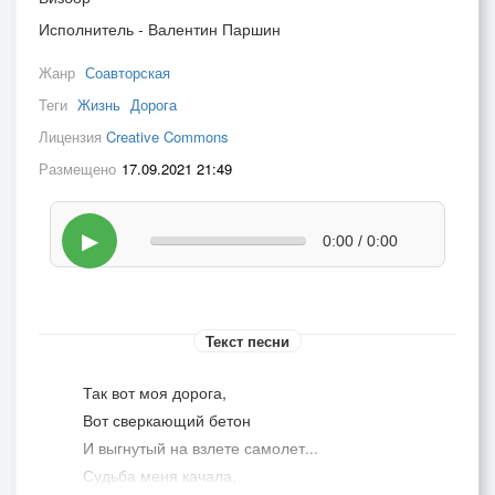
Исполнитель - Валентин Паршин
Жанр
Соавторская
Теги
Жизнь
Дорога
Лицензия
Creative Commons
Размещено
17.09.2021 21:49
▶
0:00 / 0:00
Текст песни
Так вот моя дорога,
Вот сверкающий бетон
И выгнутый на взлете самолет...
Судьба меня качала,