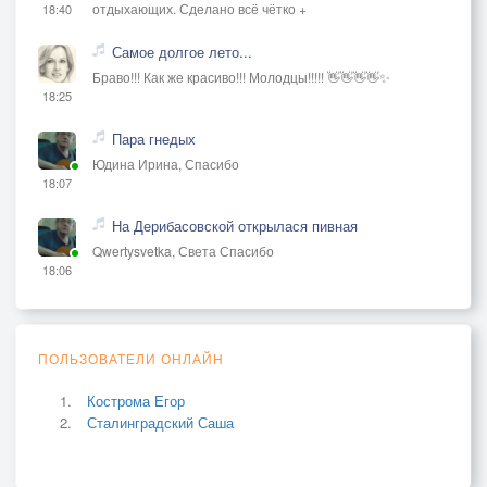
отдыхающих. Сделано всё чётко +
18:40
Самое долгое лето...
Браво!!! Как же красиво!!! Молодцы!!!!! 👋👋👋👋✨
18:25
Пара гнедых
Юдина Ирина, Спасибо
18:07
На Дерибасовской открылася пивная
Qwertysvetka, Света Спасибо
18:06
ПОЛЬЗОВАТЕЛИ ОНЛАЙН
Кострома Егор
Сталинградский Саша