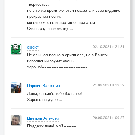
творчеству,
но в то же время хочется показать и свое видение
прекрасной песни,
конечно же, не испортив ее при этом
Очень рад знакомству.....
02.10.2021 в 21:21
olsolof
Не слышал песню в оригинале, но в Вашем
исполнении звучит очень
хорошо!+++++++++++++++++++
21.09.2021 в 19:59
Паршин Валентин
Леша, спасибо тебе большое!
Хорошо на душе.....
20.09.2021 в 09:27
Цветков Алексей
Поддерживаю! Мой +++++