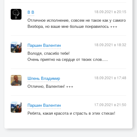
18.09.2021 в 20:15
В В
Отличное исполнение, совсем не такое как у самого
Визбора, но ваше мне больше понравилось +++
18.09.2021 в 18:32
Паршин Валентин
Володя, спасибо тебе!
Очень приятно на сердце от твоих слов.....
18.09.2021 в 17:48
Шпень Владимир
Отлично, Валентин! +++
17.09.2021 в 21:50
Паршин Валентин
Ребята, какая красота и страсть в этих стихах!