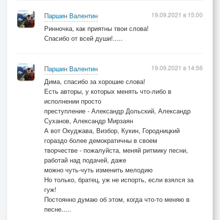
19.09.2021 в 15:00
Паршин Валентин
Ринночка, как приятны твои слова!
Спасибо от всей души!.....
19.09.2021 в 14:56
Паршин Валентин
Дима, спасибо за хорошие слова!
Есть авторы, у которых менять что-либо в
исполнении просто
преступление - Александр Дольский, Александр
Суханов, Александр Мирзаян
А вот Окуджава, Визбор, Кукин, Городницкий
гораздо более демократичны в своем
творчестве - пожалуйста, меняй ритмику песни,
работай над подачей, даже
можно чуть-чуть изменить мелодию
Но только, братец, уж не испорть, если взялся за
гуж!
Постоянно думаю об этом, когда что-то меняю в
песне.....