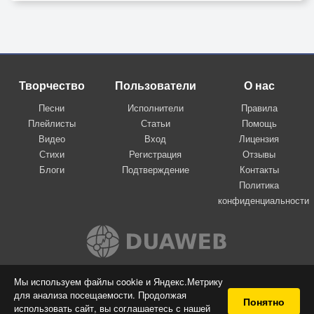
Творчество
Пользователи
О нас
Песни
Исполнители
Правила
Плейлисты
Статьи
Помощь
Видео
Вход
Лицензия
Стихи
Регистрация
Отзывы
Блоги
Подтверждение
Контакты
Политика
конфиденциальности
Вконтакте
Мы используем файлы cookie и Яндекс.Метрику
для анализа посещаемости. Продолжая
© 2009-2026 Я-пою
Понятно
использовать сайт, вы соглашаетесь с нашей
Музыкальный сайт самовыражения