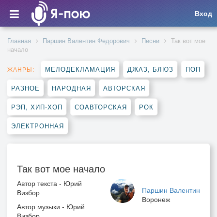
Вход
Главная
Паршин Валентин Федорович
Песни
Так вот мое
начало
МЕЛОДЕКЛАМАЦИЯ
ДЖАЗ, БЛЮЗ
ПОП
ЖАНРЫ:
РАЗНОЕ
НАРОДНАЯ
АВТОРСКАЯ
РЭП, ХИП-ХОП
СОАВТОРСКАЯ
РОК
ЭЛЕКТРОННАЯ
Так вот мое начало
Автор текста - Юрий
Паршин Валентин
Визбор
Воронеж
Автор музыки - Юрий
Визбор