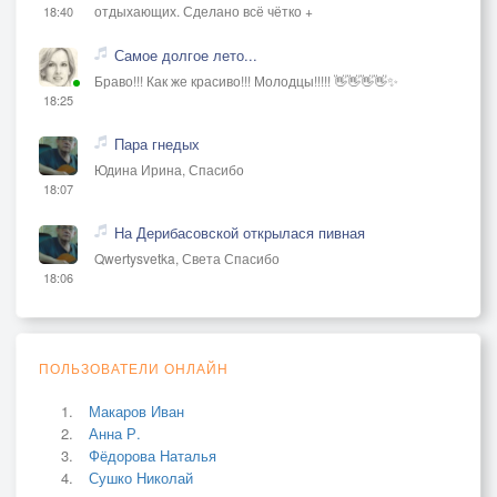
отдыхающих. Сделано всё чётко +
18:40
Самое долгое лето...
Браво!!! Как же красиво!!! Молодцы!!!!! 👋👋👋👋✨
18:25
Пара гнедых
Юдина Ирина, Спасибо
18:07
На Дерибасовской открылася пивная
Qwertysvetka, Света Спасибо
18:06
ПОЛЬЗОВАТЕЛИ ОНЛАЙН
Макаров Иван
Анна Р.
Фёдорова Наталья
Сушко Николай