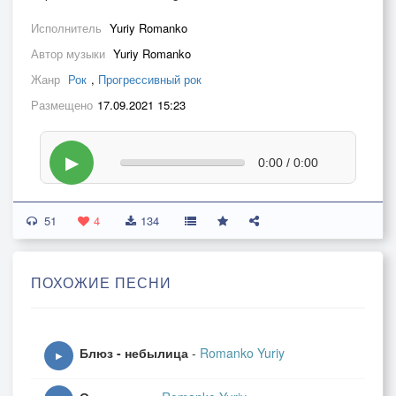
Исполнитель
Yuriy Romanko
Автор музыки
Yuriy Romanko
Жанр
Рок
,
Прогрессивный рок
Размещено
17.09.2021 15:23
▶
0:00 / 0:00
51
4
134
ПОХОЖИЕ ПЕСНИ
Блюз - небылица
-
Romanko Yuriy
▶