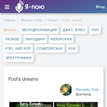
Вход
Главная
Romanko Yuriy
Песни
Fool's dreams
МЕЛОДЕКЛАМАЦИЯ
ДЖАЗ, БЛЮЗ
ПОП
ЖАНРЫ:
РАЗНОЕ
НАРОДНАЯ
АВТОРСКАЯ
РЭП, ХИП-ХОП
СОАВТОРСКАЯ
РОК
ЭЛЕКТРОННАЯ
Fool's dreams
Romanko Yuriy
Дортмунд