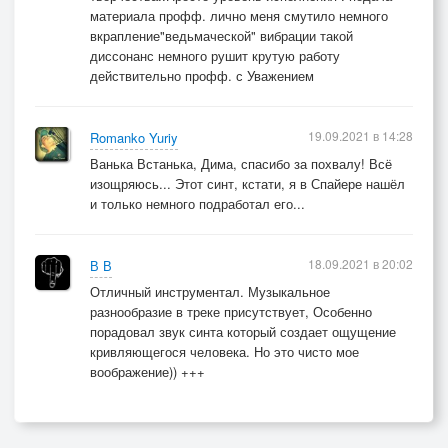
материала профф. лично меня смутило немного
вкрапление"ведьмаческой" вибрации такой
диссонанс немного рушит крутую работу
действительно профф. с Уважением
19.09.2021 в 14:28
Romanko Yuriy
Ванька Встанька, Дима, спасибо за похвалу! Всё
изощряюсь... Этот синт, кстати, я в Спайере нашёл
и только немного подработал его...
18.09.2021 в 20:02
В В
Отличный инструментал. Музыкальное
разнообразие в треке присутствует, Особенно
порадовал звук синта который создает ощущение
кривляющегося человека. Но это чисто мое
воображение)) +++