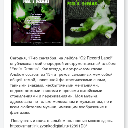
Сегодня, 17-го сентября, на лейбле "O2 Record Label"
опубликован мой очередной инструментальный альбом
"Fool's Dreams". Как всегда, в арт-роковом ключе.
Альбом состоит из 13-ти треков, связанных меж собой
общей темой, навеянной фантастическими снами,
тайными знаками, несбыточными мечтаниями,
недосягаемыми вояжами и прочими житейскими
стремлениями и переживаниями. Моя музыка
адресована не только меломанам и музыкантам, но и
всем любителям музыки, имеющим воображение и
фантазию.
Послушать и скачать альбом полностью можно здесь:
https://smartlink.zvonkodigital.ru/12891D3/