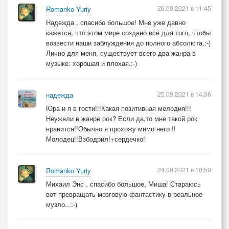
26.09.2021 в 11:45
Romanko Yuriy
Надежда , спасибо большое! Мне уже давно
кажется, что этом мире создано всё для того, чтобы
возвести наши заблуждения до полного абсолюта.:-)
Лично для меня, существует всего два жанра в
музыке: хорошая и плохая.:-)
25.09.2021 в 14:36
надежда
Юра и я в гости!!!Какая позитивная мелодия!!!
Неужели в жанре рок? Если да,то мне такой рок
нравится!!Обычно я прохожу мимо него !!
Молодец!!Взбодрил!+сердечко!
24.09.2021 в 10:59
Romanko Yuriy
Михаил Энс , спасибо большое, Миша! Стараюсь
вот превращать мозговую фантастику в реальное
музло...:-)