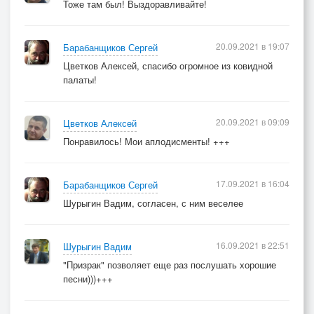
Тоже там был! Выздоравливайте!
20.09.2021 в 19:07
Барабанщиков Сергей
Цветков Алексей, спасибо огромное из ковидной
палаты!
20.09.2021 в 09:09
Цветков Алексей
Понравилось! Мои аплодисменты! +++
17.09.2021 в 16:04
Барабанщиков Сергей
Шурыгин Вадим, согласен, с ним веселее
16.09.2021 в 22:51
Шурыгин Вадим
"Призрак" позволяет еще раз послушать хорошие
песни)))+++