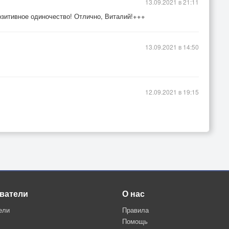
13.09.2021 в 21:11
Позитивное одиночество! Отлично, Виталий!+++
13.09.2021 в 14:50
12.09.2021 в 19:15
ватели
О нас
ели
Правила
Помощь