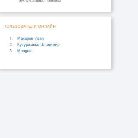
рухнул,видимо проблем
ПОЛЬЗОВАТЕЛИ ОНЛАЙН
Макаров Иван
Кутурженко Владимир
Mangust