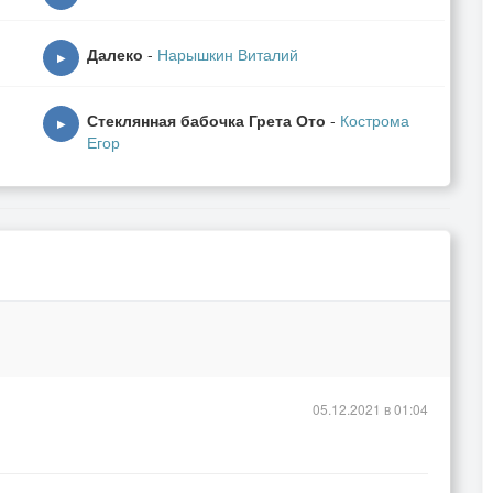
Далеко
-
Нарышкин Виталий
▶
Стеклянная бабочка Грета Ото
-
Кострома
▶
Егор
05.12.2021 в 01:04