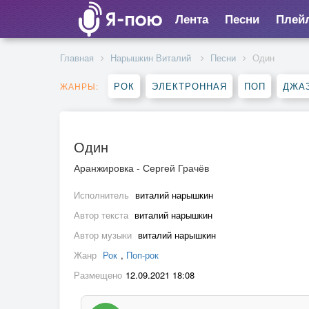
Лента
Песни
Плей
Главная
Нарышкин Виталий
Песни
Один
РОК
ЭЛЕКТРОННАЯ
ПОП
ДЖАЗ
ЖАНРЫ:
Один
Аранжировка - Сергей Грачёв
Исполнитель
виталий нарышкин
Автор текста
виталий нарышкин
Автор музыки
виталий нарышкин
Жанр
Рок
,
Поп-рок
Размещено
12.09.2021 18:08