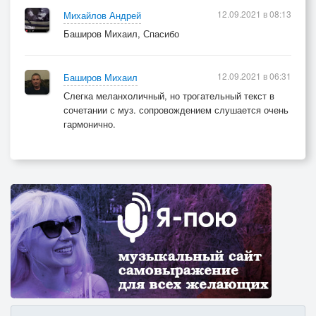
12.09.2021 в 08:13
Михайлов Андрей
Баширов Михаил, Спасибо
12.09.2021 в 06:31
Баширов Михаил
Слегка меланхоличный, но трогательный текст в
сочетании с муз. сопровождением слушается очень
гармонично.