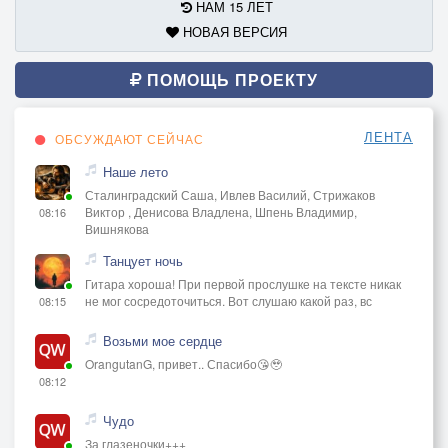
НАМ 15 ЛЕТ
НОВАЯ ВЕРСИЯ
ПОМОЩЬ ПРОЕКТУ
ЛЕНТА
ОБСУЖДАЮТ СЕЙЧАС
Наше лето
Сталинградский Саша, Ивлев Василий, Стрижаков
Виктор , Денисова Владлена, Шпень Владимир,
08:16
Вишнякова
Танцует ночь
Гитара хороша! При первой прослушке на тексте никак
не мог сосредоточиться. Вот слушаю какой раз, вс
08:15
Возьми мое сердце
OrangutanG, привет.. Спасибо😘🥹
08:12
Чудо
За глазеночки+++