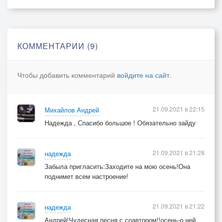
Сметая о лете последние мысли…
КОММЕНТАРИИ (9)
Чтобы добавить комментарий
войдите на сайт
.
21.09.2021 в 22:15
Михайлов Андрей
Надежда , Спасибо большое ! Обязательно зайду
21.09.2021 в 21:28
надежда
Забыла пригласить:Заходите на мою осень!Она
поднимет всем настроение!
21.09.2021 в 21:22
надежда
Андрей!Чудесная песня с соавтором!!осень-о ней