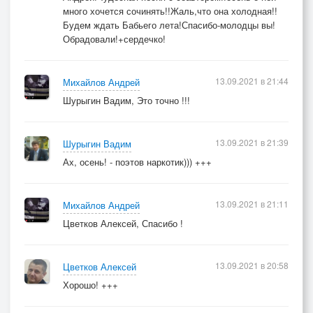
много хочется сочинять!!Жаль,что она холодная!!
Будем ждать Бабьего лета!Спасибо-молодцы вы!
Обрадовали!+сердечко!
13.09.2021 в 21:44
Михайлов Андрей
Шурыгин Вадим, Это точно !!!
13.09.2021 в 21:39
Шурыгин Вадим
Ах, осень! - поэтов наркотик))) +++
13.09.2021 в 21:11
Михайлов Андрей
Цветков Алексей, Спасибо !
13.09.2021 в 20:58
Цветков Алексей
Хорошо! +++