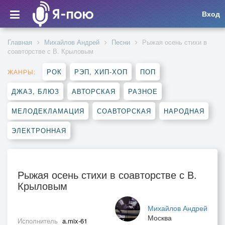
Вход
Главная
Михайлов Андрей
Песни
Рыжая осень стихи в
соавторстве с В. Крыловым
РОК
РЭП, ХИП-ХОП
ПОП
ЖАНРЫ:
ДЖАЗ, БЛЮЗ
АВТОРСКАЯ
РАЗНОЕ
МЕЛОДЕКЛАМАЦИЯ
СОАВТОРСКАЯ
НАРОДНАЯ
ЭЛЕКТРОННАЯ
Рыжая осень стихи в соавторстве с В.
Крыловым
Михайлов Андрей
Москва
Исполнитель
a.mix-61