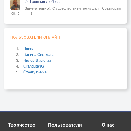
Грешная любовь
Замечательно!.. С удовольствием послушал... Соавторам
+++!
00:45
ПОЛЬЗОВАТЕЛИ ОНЛАЙН
Павел
Ванина Светлана
Ивлев Василий
OrangutanG
Qwertysvetka
Творчество
Пользователи
О нас