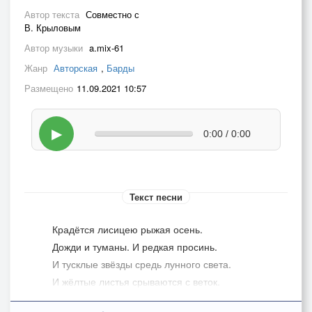
Автор текста
Совместно с
В. Крыловым
Автор музыки
a.mix-61
Жанр
Авторская
,
Барды
Размещено
11.09.2021 10:57
▶
0:00 / 0:00
Текст песни
Крадётся лисицею рыжая осень.
Дожди и туманы. И редкая просинь.
И тусклые звёзды средь лунного света.
И жёлтые листья срываются с веток.