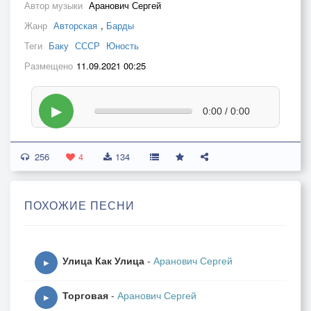
Автор музыки
Аранович Сергей
Жанр
Авторская
,
Барды
Теги
Баку
СССР
Юность
Размещено
11.09.2021 00:25
▶
0:00 / 0:00
256
4
134
ПОХОЖИЕ ПЕСНИ
Улица Как Улица
-
Аранович Сергей
▶
Торговая
-
Аранович Сергей
▶