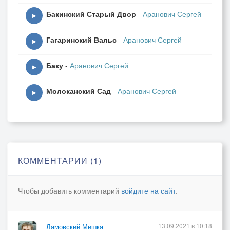
Бакинский Старый Двор
-
Аранович Сергей
▶
Гагаринский Вальс
-
Аранович Сергей
▶
Баку
-
Аранович Сергей
▶
Молоканский Сад
-
Аранович Сергей
▶
КОММЕНТАРИИ (1)
Чтобы добавить комментарий
войдите на сайт
.
13.09.2021 в 10:18
Ламовский Мишка