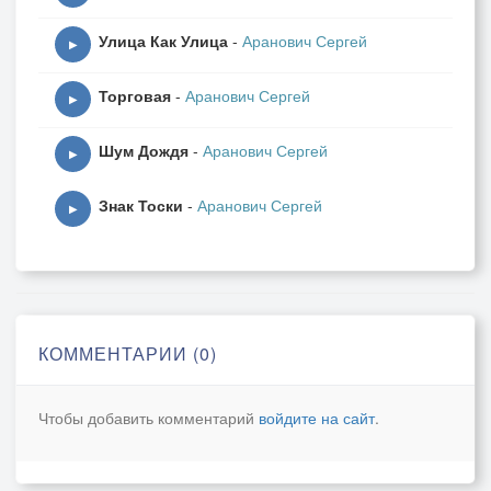
Улица Как Улица
-
Аранович Сергей
▶
Торговая
-
Аранович Сергей
▶
Шум Дождя
-
Аранович Сергей
▶
Знак Тоски
-
Аранович Сергей
▶
КОММЕНТАРИИ (0)
Чтобы добавить комментарий
войдите на сайт
.