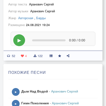
Автор текста
Аранович Сергей
Автор музыки
Аранович Сергей
Жанр
Авторская
,
Барды
Размещено
24.08.2021 19:24
▶
0:00 / 0:00
52
4
122
ПОХОЖИЕ ПЕСНИ
Дым Над Водой
-
Аранович Сергей
▶
Гимн Поколения
-
Аранович Сергей
▶