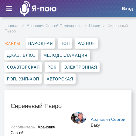
Вход
Главная
Аранович Сергей Феликсович
Песни
Сиреневый
Пьеро
НАРОДНАЯ
ПОП
РАЗНОЕ
ЖАНРЫ:
ДЖАЗ, БЛЮЗ
МЕЛОДЕКЛАМАЦИЯ
СОАВТОРСКАЯ
РОК
ЭЛЕКТРОННАЯ
РЭП, ХИП-ХОП
АВТОРСКАЯ
Сиреневый Пьеро
Аранович Сергей
Баку
Исполнитель
Аранович
Сергей