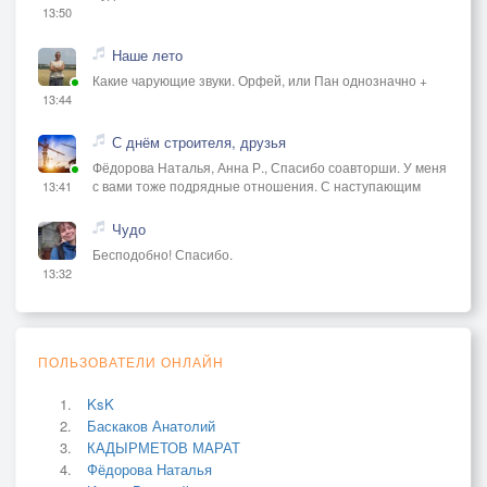
13:50
Наше лето
Какие чарующие звуки. Орфей, или Пан однозначно +
13:44
С днём строителя, друзья
Фёдорова Наталья, Анна Р., Спасибо соавторши. У меня
с вами тоже подрядные отношения. С наступающим
13:41
Чудо
Бесподобно! Спасибо.
13:32
ПОЛЬЗОВАТЕЛИ ОНЛАЙН
KsK
Баскаков Анатолий
КАДЫРМЕТОВ МАРАТ
Фёдорова Наталья