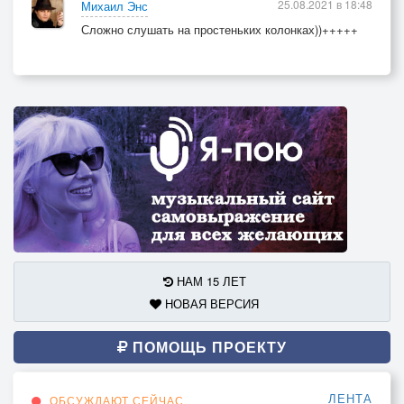
25.08.2021 в 18:48
Михаил Энс
Сложно слушать на простеньких колонках))+++++
НАМ 15 ЛЕТ
НОВАЯ ВЕРСИЯ
ПОМОЩЬ ПРОЕКТУ
ЛЕНТА
ОБСУЖДАЮТ СЕЙЧАС