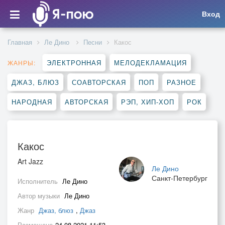
Вход
Главная
Ле Дино
Песни
Какос
ЭЛЕКТРОННАЯ
МЕЛОДЕКЛАМАЦИЯ
ЖАНРЫ:
ДЖАЗ, БЛЮЗ
СОАВТОРСКАЯ
ПОП
РАЗНОЕ
НАРОДНАЯ
АВТОРСКАЯ
РЭП, ХИП-ХОП
РОК
Какос
Art Jazz
Ле Дино
Санкт-Петербург
Исполнитель
Ле Дино
Автор музыки
Ле Дино
Жанр
Джаз, блюз
,
Джаз
Размещено
24.08.2021 11:53