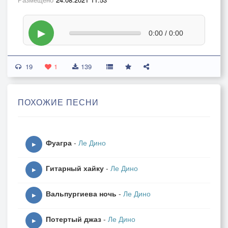
▶
0:00 / 0:00
19
1
139
ПОХОЖИЕ ПЕСНИ
Фуагра
-
Ле Дино
▶
Гитарный хайку
-
Ле Дино
▶
Вальпургиева ночь
-
Ле Дино
▶
Потертый джаз
-
Ле Дино
▶