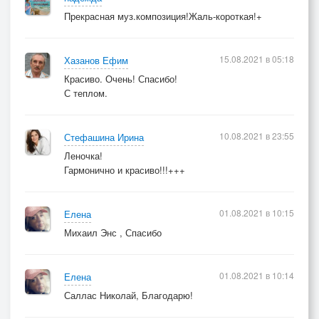
Прекрасная муз.композиция!Жаль-короткая!+
15.08.2021 в 05:18
Хазанов Ефим
Красиво. Очень! Спасибо!
С теплом.
10.08.2021 в 23:55
Стефашина Ирина
Леночка!
Гармонично и красиво!!!+++
01.08.2021 в 10:15
Елена
Михаил Энс , Спасибо
01.08.2021 в 10:14
Елена
Саллас Николай, Благодарю!