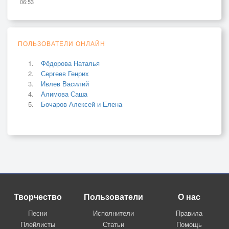
06:53
ПОЛЬЗОВАТЕЛИ ОНЛАЙН
Фёдорова Наталья
Сергеев Генрих
Ивлев Василий
Алимова Саша
Бочаров Алексей и Елена
Творчество
Пользователи
О нас
Песни
Исполнители
Правила
Плейлисты
Статьи
Помощь