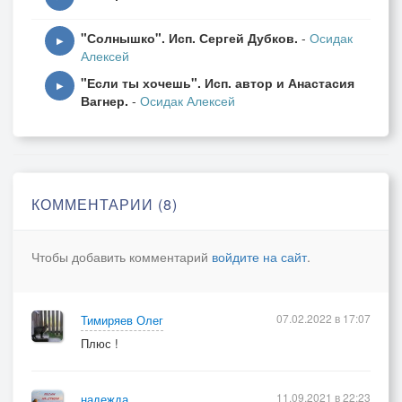
"Солнышко". Исп. Сергей Дубков.
-
Осидак
▶
Алексей
"Если ты хочешь". Исп. автор и Анастасия
▶
Вагнер.
-
Осидак Алексей
КОММЕНТАРИИ (8)
Чтобы добавить комментарий
войдите на сайт
.
07.02.2022 в 17:07
Тимиряев Олег
Плюс !
11.09.2021 в 22:23
надежда