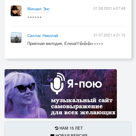
01.08.2021 в 07:48
Михаил Энс
++++++
31.07.2021 в 21:15
Саллас Николай
Приятная мелодия, Елена!!!👍👍👍+++++
НАМ 15 ЛЕТ
НОВАЯ ВЕРСИЯ