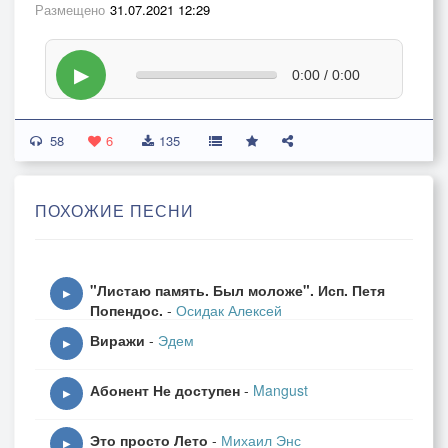
Размещено
31.07.2021 12:29
▶
0:00 / 0:00
58
6
135
ПОХОЖИЕ ПЕСНИ
"Листаю память. Был моложе". Исп. Петя
▶
Попендос.
-
Осидак Алексей
Виражи
-
Эдем
▶
Абонент Не доступен
-
Mangust
▶
Это просто Лето
-
Михаил Энс
▶