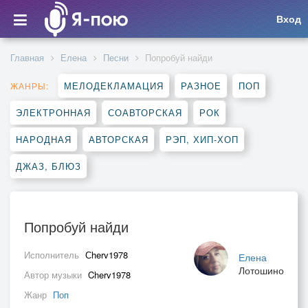
Вход
Главная
Елена
Песни
Попробуй найди
МЕЛОДЕКЛАМАЦИЯ
РАЗНОЕ
ПОП
ЖАНРЫ:
ЭЛЕКТРОННАЯ
СОАВТОРСКАЯ
РОК
НАРОДНАЯ
АВТОРСКАЯ
РЭП, ХИП-ХОП
ДЖАЗ, БЛЮЗ
Попробуй найди
Исполнитель
Сherv1978
Елена
Лотошино
Автор музыки
Cherv1978
Жанр
Поп