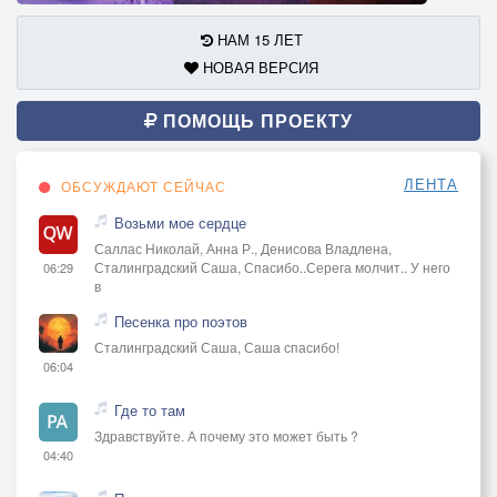
НАМ 15 ЛЕТ
НОВАЯ ВЕРСИЯ
ПОМОЩЬ ПРОЕКТУ
ЛЕНТА
ОБСУЖДАЮТ СЕЙЧАС
Возьми мое сердце
Саллас Николай, Анна Р., Денисова Владлена,
Сталинградский Саша, Спасибо..Серега молчит.. У него
06:29
в
Песенка про поэтов
Сталинградский Саша, Саша спасибо!
06:04
Где то там
Здравствуйте. А почему это может быть ?
04:40