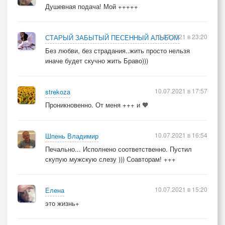
Душевная подача! Мой +++++
10.07.2021 в 23:20
СТАРЫЙ ЗАБЫТЫЙ ПЕСЕННЫЙ АЛЬБОМ
Без любви, без страдания..жить просто нельзя
иначе будет скучно жить Браво)))
10.07.2021 в 17:57
strekoza
Проникновенно. От меня +++ и 🧡
10.07.2021 в 16:54
Шпень Владимир
Печально... Исполнено соответственно. Пустил
скупую мужскую слезу ))) Соавторам! +++
10.07.2021 в 15:20
Елена
это жизнь+