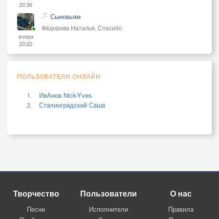
20:36
Сыновьям
Фёдорова Наталья, Спасибо
вчера
20:22
ПОЛЬЗОВАТЕЛИ ОНЛАЙН
ИвАнов Nick-Yves
Сталинградский Саша
Творчество
Пользователи
О нас
Песни
Исполнители
Правила