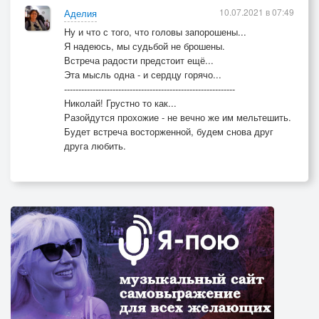
10.07.2021 в 07:49
Аделия
Ну и что с того, что головы запорошены...
Я надеюсь, мы судьбой не брошены.
Встреча радости предстоит ещё...
Эта мысль одна - и сердцу горячо...
------------------------------------------------------------
Николай! Грустно то как...
Разойдутся прохожие - не вечно же им мельтешить.
Будет встреча восторженной, будем снова друг
друга любить.