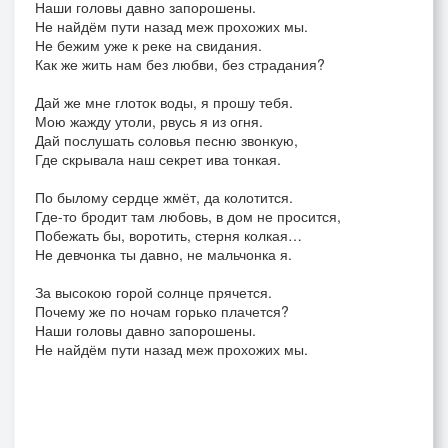
Наши головы давно запорошены.
Не найдём пути назад меж прохожих мы.
Не бежим уже к реке на свидания.
Как же жить нам без любви, без страдания?
Дай же мне глоток воды, я прошу тебя.
Мою жажду утоли, рвусь я из огня.
Дай послушать соловья песню звонкую,
Где скрывала наш секрет ива тонкая.
По былому сердце жмёт, да колотится.
Где-то бродит там любовь, в дом не просится,
Побежать бы, воротить, стерня колкая…
Не девчонка ты давно, не мальчонка я.
За высокою горой солнце прячется.
Почему же по ночам горько плачется?
Наши головы давно запорошены.
Не найдём пути назад меж прохожих мы.