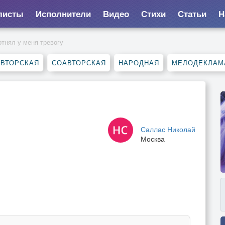
листы
Исполнители
Видео
Стихи
Статьи
Н
отнял у меня тревогу
АВТОРСКАЯ
СОАВТОРСКАЯ
НАРОДНАЯ
МЕЛОДЕКЛАМ
Саллас Николай
Москва