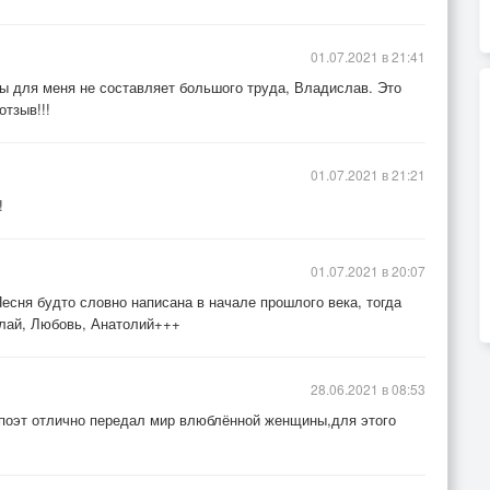
01.07.2021 в 21:41
зы для меня не составляет большого труда, Владислав. Это
отзыв!!!
01.07.2021 в 21:21
!
01.07.2021 в 20:07
сня будто словно написана в начале прошлого века, тогда
лай, Любовь, Анатолий+++
28.06.2021 в 08:53
 поэт отлично передал мир влюблённой женщины,для этого