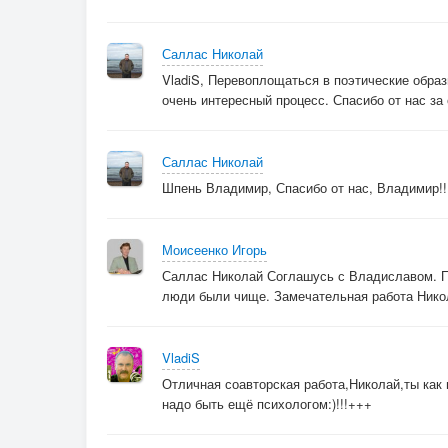
Саллас Николай
VladiS, Перевоплощаться в поэтические обра
очень интересный процесс. Спасибо от нас за 
Саллас Николай
Шпень Владимир, Спасибо от нас, Владимир!!
Моисеенко Игорь
Саллас Николай Соглашусь с Владиславом. Пе
люди были чище. Замечательная работа Нико
VladiS
Отличная соавторская работа,Николай,ты как
надо быть ещё психологом:)!!!+++