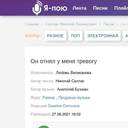
Лента
Песни
Плей
Главная
Саллас Николай Леонидович
Песни
Он 
РАЗНОЕ
ПОП
ЭЛЕКТРОННАЯ
ЖАНРЫ:
Он отнял у меня тревогу
Исполнитель
Любовь Великанова
Автор текста
Николай Саллас
Автор музыки
Анатолий Бухман
Жанр
Разное
,
Продакшн музыка
Лицензия
Creative Commons
Размещено
27.06.2021 18:02