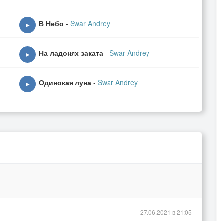
В Небо
-
Swar Andrey
▶
На ладонях заката
-
Swar Andrey
▶
Одинокая луна
-
Swar Andrey
▶
27.06.2021 в 21:05