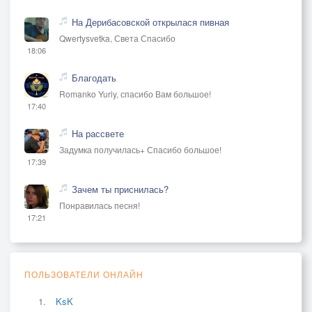
На Дерибасовской открылася пивная
Qwertysvetka, Света Спасибо
18:06
Благодать
Romanko Yuriy, спасибо Вам большое!
17:40
На рассвете
Задумка получилась+ Спасибо большое!
17:39
Зачем ты приснилась?
Понравилась песня!
17:21
ПОЛЬЗОВАТЕЛИ ОНЛАЙН
KsK