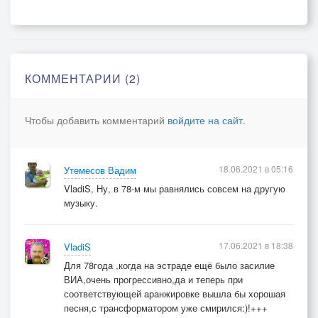
КОММЕНТАРИИ (2)
Чтобы добавить комментарий
войдите на сайт
.
18.06.2021 в 05:16
Утемесов Вадим
VladiS, Ну, в 78-м мы равнялись совсем на другую
музыку.
17.06.2021 в 18:38
VladiS
Для 78года ,когда на эстраде ещё было засилие
ВИА,очень прогрессивно,да и теперь при
соответствующей аранжировке вышла бы хорошая
песня,с трансформатором уже смирился:)!+++