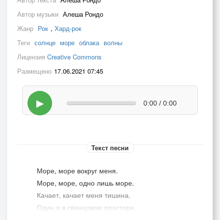
Автор музыки
Алеша Рондо
Жанр
Рок
,
Хард-рок
Теги
солнце
море
облака
волны
Лицензия
Creative Commons
Размещено
17.06.2021 07:45
▶
0:00 / 0:00
Текст песни
Море, море вокруг меня.
Море, море, одно лишь море.
Качает, качает меня тишина.
Один я в свинцовом просторе.