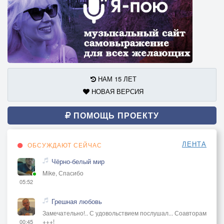
НАМ 15 ЛЕТ
НОВАЯ ВЕРСИЯ
ПОМОЩЬ ПРОЕКТУ
ЛЕНТА
ОБСУЖДАЮТ СЕЙЧАС
Чёрно-белый мир
Mike, Спасибо
05:52
Грешная любовь
Замечательно!.. С удовольствием послушал... Соавторам
+++!
00:45