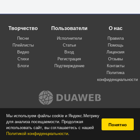
Творчество
Пользователи
О нас
Песни
Исполнители
Правила
Плейлисты
Статьи
Помощь
Видео
Вход
Лицензия
Стихи
Регистрация
Отзывы
Блоги
Подтверждение
Контакты
Политика
конфиденциальности
Вконтакте
Мы используем файлы cookie и Яндекс.Метрику
для анализа посещаемости. Продолжая
© 2009-2026 Я-пою
Понятно
использовать сайт, вы соглашаетесь с нашей
Музыкальный сайт самовыражения
Политикой конфиденциальности
.