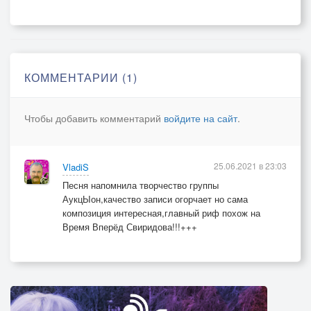
КОММЕНТАРИИ (1)
Чтобы добавить комментарий
войдите на сайт
.
25.06.2021 в 23:03
VladiS
Песня напомнила творчество группы
АукцЫон,качество записи огорчает но сама
композиция интересная,главный риф похож на
Время Вперёд Свиридова!!!+++