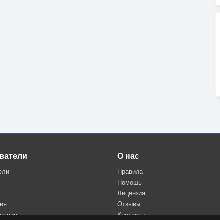
ватели
О нас
ели
Правила
Помощь
Лицензия
ция
Отзывы
дение
Контакты