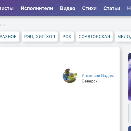
листы
Исполнители
Видео
Стихи
Статьи
Н
мню...
РАЗНОЕ
РЭП, ХИП-ХОП
РОК
СОАВТОРСКАЯ
МЕЛО
Утемесов Вадим
Северск