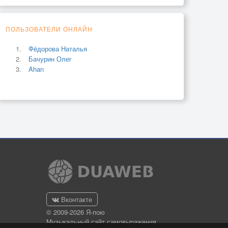
ПОЛЬЗОВАТЕЛИ ОНЛАЙН
Фёдорова Наталья
Бачурин Олег
Ahan
Вконтакте
© 2009-2026 Я-пою
Музыкальный сайт самовыражения