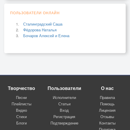
ПОЛЬЗОВАТЕЛИ ОНЛАЙН
Сталинградский Саша
Фёдорова Наталья
Бочаров Алексей и Елена
Творчество
Пользователи
О нас
Песни
Исполнители
Правила
Плейлисты
Статьи
Помощь
Видео
Вход
Лицензия
Стихи
Регистрация
Отзывы
Блоги
Подтверждение
Контакты
Политика