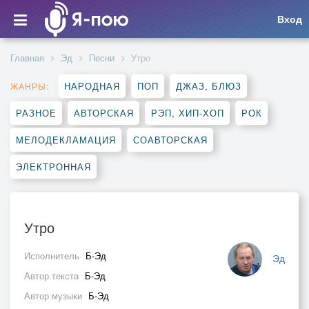
Вход
Главная
Эд
Песни
Утро
НАРОДНАЯ
ПОП
ДЖАЗ, БЛЮЗ
ЖАНРЫ:
РАЗНОЕ
АВТОРСКАЯ
РЭП, ХИП-ХОП
РОК
МЕЛОДЕКЛАМАЦИЯ
СОАВТОРСКАЯ
ЭЛЕКТРОННАЯ
Утро
Исполнитель
Б-Эд
Эд
Автор текста
Б-Эд
Автор музыки
Б-Эд