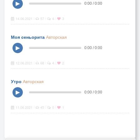
▶
0:00 / 0:00
14.06.2021
57
4
3
|
|
|
Моя сеньорита
Авторская
▶
0:00 / 0:00
12.06.2021
68
4
2
|
|
|
Утро
Авторская
▶
0:00 / 0:00
11.06.2021
45
0
1
|
|
|