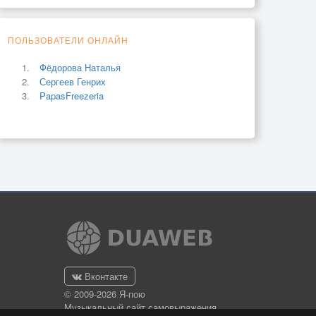
ПОЛЬЗОВАТЕЛИ ОНЛАЙН
Фёдорова Наталья
Сергеев Генрих
PapasFreezeria
Вконтакте
© 2009-2026 Я-пою
Музыкальный сайт самовыражения