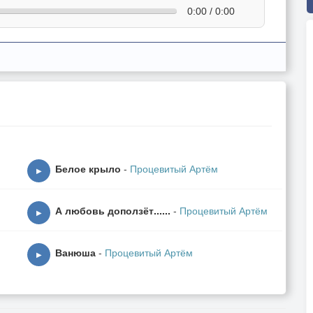
0:00 / 0:00
Белое крыло
-
Процевитый Артём
▶
А любовь доползёт......
-
Процевитый Артём
▶
Ванюша
-
Процевитый Артём
▶