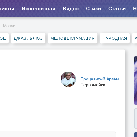
листы
Исполнители
Видео
Стихи
Статьи
Н
Молчи
НОЕ
ДЖАЗ, БЛЮЗ
МЕЛОДЕКЛАМАЦИЯ
НАРОДНАЯ
Процевитый Артём
Первомайск