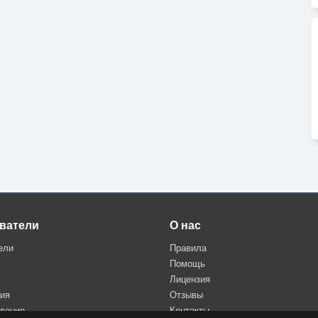
ватели
О нас
ели
Правила
Помощь
Лицензия
ция
Отзывы
дение
Контакты