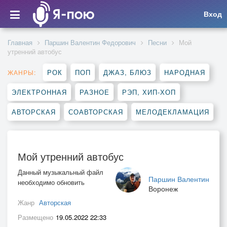
Вход
Главная
Паршин Валентин Федорович
Песни
Мой
утренний автобус
РОК
ПОП
ДЖАЗ, БЛЮЗ
НАРОДНАЯ
ЖАНРЫ:
ЭЛЕКТРОННАЯ
РАЗНОЕ
РЭП, ХИП-ХОП
АВТОРСКАЯ
СОАВТОРСКАЯ
МЕЛОДЕКЛАМАЦИЯ
Мой утренний автобус
Данный музыкальный файл
Паршин Валентин
необходимо обновить
Воронеж
Жанр
Авторская
Размещено
19.05.2022 22:33