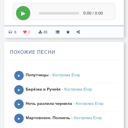
▶
0:00 / 0:00
6
0
65
ПОХОЖИЕ ПЕСНИ
Попутчицы
-
Кострома Егор
▶
Берёзка и Ручеёк
-
Кострома Егор
▶
Ночь разлила чернила
-
Кострома Егор
▶
Мартовское. Полночь
-
Кострома Егор
▶