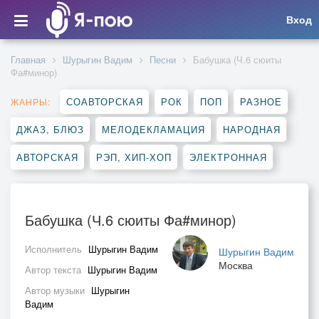
Вход
Главная
Шурыгин Вадим
Песни
Бабушка (Ч.6 сюиты
Фа#минор)
СОАВТОРСКАЯ
РОК
ПОП
РАЗНОЕ
ЖАНРЫ:
ДЖАЗ, БЛЮЗ
МЕЛОДЕКЛАМАЦИЯ
НАРОДНАЯ
АВТОРСКАЯ
РЭП, ХИП-ХОП
ЭЛЕКТРОННАЯ
Бабушка (Ч.6 сюиты Фа#минор)
Исполнитель
Шурыгин Вадим
Шурыгин Вадим
Москва
Автор текста
Шурыгин Вадим
Автор музыки
Шурыгин
Вадим