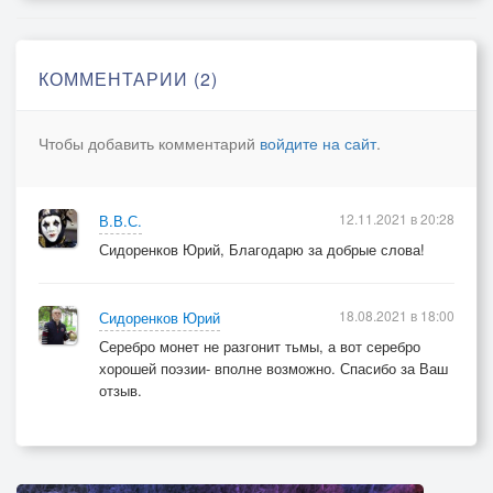
КОММЕНТАРИИ (2)
Чтобы добавить комментарий
войдите на сайт
.
12.11.2021 в 20:28
В.В.С.
Сидоренков Юрий, Благодарю за добрые слова!
18.08.2021 в 18:00
Сидоренков Юрий
Серебро монет не разгонит тьмы, а вот серебро
хорошей поэзии- вполне возможно. Спасибо за Ваш
отзыв.