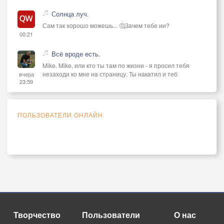
Солнца луч.
Сам так хорошо можешь... 🤔Зачем тебе ии?
00:21
Всё вроде есть.
Mike. Mike, или кто ты там по жизни - я просил тебя
незаходи ко мне на страницу. Ты накатил и теб
вчера
23:59
ПОЛЬЗОВАТЕЛИ ОНЛАЙН
Творчество
Пользователи
О нас