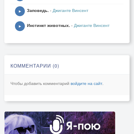
Заповедь.
-
Джиганте Винсент
▶
Инстинкт животных.
-
Джиганте Винсент
▶
КОММЕНТАРИИ (0)
Чтобы добавить комментарий
войдите на сайт
.