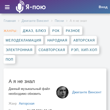
Вход
Главная
Джиганте Винсент
Песни
А я не знал
ДЖАЗ, БЛЮЗ
РОК
РАЗНОЕ
ЖАНРЫ:
МЕЛОДЕКЛАМАЦИЯ
НАРОДНАЯ
АВТОРСКАЯ
ЭЛЕКТРОННАЯ
СОАВТОРСКАЯ
РЭП, ХИП-ХОП
ПОП
А я не знал
Данный музыкальный файл
Джиганте Винсент
необходимо обновить
Жанр
Авторская