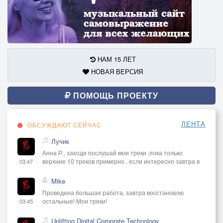
НАМ 15 ЛЕТ
НОВАЯ ВЕРСИЯ
ПОМОЩЬ ПРОЕКТУ
ЛЕНТА
ОБСУЖДАЮТ СЕЙЧАС
Лучик
Анна Р., заходи послушай мои треки ,пока только
верхние 10 треков примерно , если интересно завтра в
03:47
Mike
Проведена большая работа, завтра восстановлю
остальные! Мои треки!
03:45
Uplifting Digital Corporate Technology