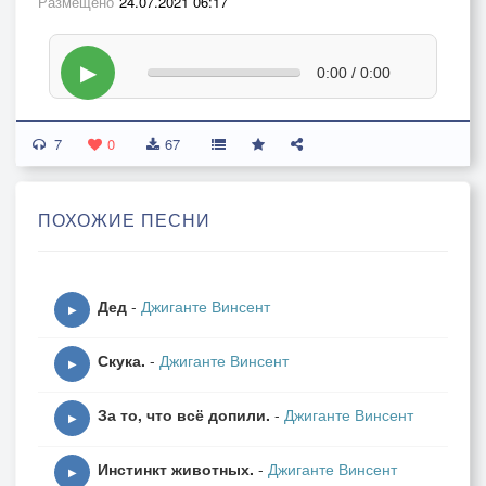
Размещено
24.07.2021 06:17
▶
0:00 / 0:00
7
0
67
ПОХОЖИЕ ПЕСНИ
Дед
-
Джиганте Винсент
▶
Скука.
-
Джиганте Винсент
▶
За то, что всё допили.
-
Джиганте Винсент
▶
Инстинкт животных.
-
Джиганте Винсент
▶