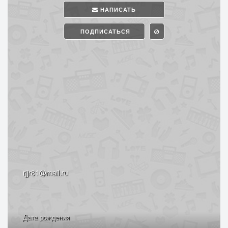
НАПИСАТЬ
ПОДПИСАТЬСЯ
rjjr81@mail.ru
Дата рождения