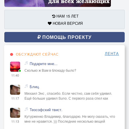
НАМ 15 ЛЕТ
НОВАЯ ВЕРСИЯ
ПОМОЩЬ ПРОЕКТУ
ЛЕНТА
ОБСУЖДАЮТ СЕЙЧАС
Подарите мне...
Сколько ж Вам в блокаду было?
11:40
Блиц.
Михаил Энс , спасибо. Если честно, сам себя удивил.
Ещё больше удивил Suno. С первого раза спел как
11:17
Теософский твист.
Кутурженко Владимир, благодарю. Не могу сказать, что
мне не нравится. ))) Последние несколько вещей
11:13