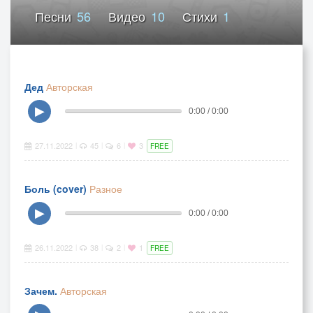
Песни
56
Видео
10
Стихи
1
Дед
Авторская
▶
0:00 / 0:00
27.11.2022
45
6
3
|
|
|
FREE
Боль (cover)
Разное
▶
0:00 / 0:00
26.11.2022
38
2
1
|
|
|
FREE
Зачем.
Авторская