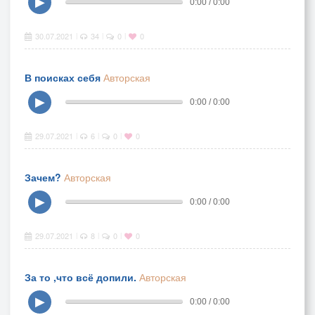
▶
0:00 / 0:00
30.07.2021
34
0
0
|
|
|
В поисках себя
Авторская
▶
0:00 / 0:00
29.07.2021
6
0
0
|
|
|
Зачем?
Авторская
▶
0:00 / 0:00
29.07.2021
8
0
0
|
|
|
За то ,что всё допили.
Авторская
▶
0:00 / 0:00