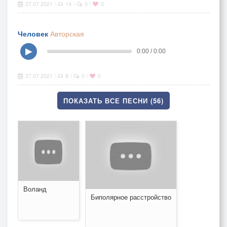
27.07.2021
14
0
0
|
|
|
Человек
Авторская
▶
0:00 / 0:00
27.07.2021
8
0
0
|
|
|
ПОКАЗАТЬ ВСЕ ПЕСНИ (56)
Воланд
Биполярное расстройство