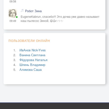
09:58
Робот Зина
EugeneKabrun, спасибо!!! Это дочка уже давно называет
наш пылесос Зиной. 😃👍✨✨✨
09:49
ПОЛЬЗОВАТЕЛИ ОНЛАЙН
ИвАнов Nick-Yves
Ванина Светлана
Фёдорова Наталья
Шпень Владимир
Алимова Саша