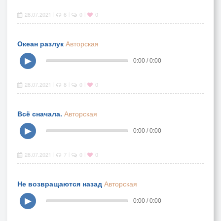
28.07.2021
6
0
0
|
|
|
Океан разлук
Авторская
▶
0:00 / 0:00
28.07.2021
8
0
0
|
|
|
Всё сначала.
Авторская
▶
0:00 / 0:00
28.07.2021
7
0
0
|
|
|
Не возвращаются назад
Авторская
▶
0:00 / 0:00