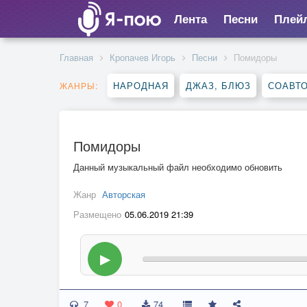
Лента
Песни
Плей
Главная
Кропачев Игорь
Песни
Помидоры
НАРОДНАЯ
ДЖАЗ, БЛЮЗ
СОАВТ
ЖАНРЫ:
Помидоры
Данный музыкальный файл необходимо обновить
Жанр
Авторская
Размещено
05.06.2019 21:39
▶
7
0
74