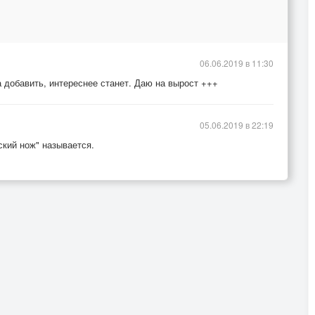
06.06.2019 в 11:30
 добавить, интереснее станет. Даю на вырост +++
05.06.2019 в 22:19
ский нож" называется.