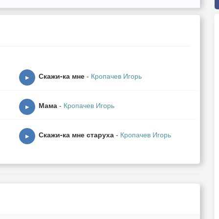
Скажи-ка мне
-
Кропачев Игорь
▶
Мама
-
Кропачев Игорь
▶
Скажи-ка мне старуха
-
Кропачев Игорь
▶