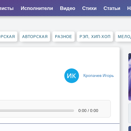
листы
Исполнители
Видео
Стихи
Статьи
Н
ОРСКАЯ
АВТОРСКАЯ
РАЗНОЕ
РЭП, ХИП-ХОП
МЕЛО
Кропачев Игорь
0:00 / 0:00