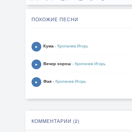
ПОХОЖИЕ ПЕСНИ
Кума
-
Кропачев Игорь
▶
Вечер хорош
-
Кропачев Игорь
▶
Фая
-
Кропачев Игорь
▶
КОММЕНТАРИИ (2)