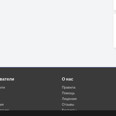
ватели
О нас
ели
Правила
Помощь
Лицензия
ция
Отзывы
дение
Контакты
Политика конфиденциальности