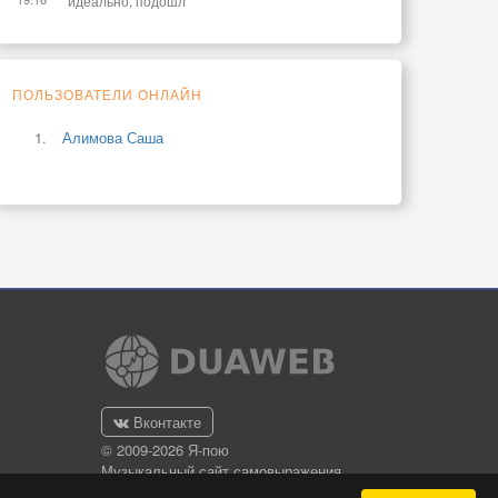
идеально, подошл
ПОЛЬЗОВАТЕЛИ ОНЛАЙН
Алимова Саша
Вконтакте
© 2009-2026 Я-пою
Музыкальный сайт самовыражения