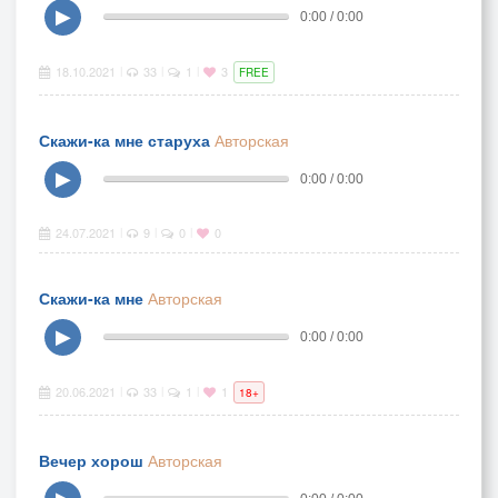
▶
0:00 / 0:00
18.10.2021
33
1
3
|
|
|
FREE
Скажи-ка мне старуха
Авторская
▶
0:00 / 0:00
24.07.2021
9
0
0
|
|
|
Скажи-ка мне
Авторская
▶
0:00 / 0:00
20.06.2021
33
1
1
|
|
|
18+
Вечер хорош
Авторская