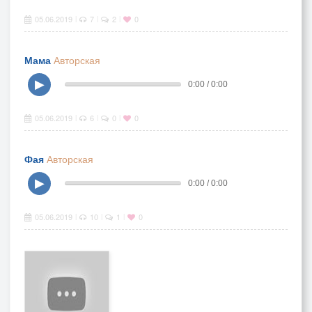
05.06.2019
7
2
0
|
|
|
Мама
Авторская
▶
0:00 / 0:00
05.06.2019
6
0
0
|
|
|
Фая
Авторская
▶
0:00 / 0:00
05.06.2019
10
1
0
|
|
|