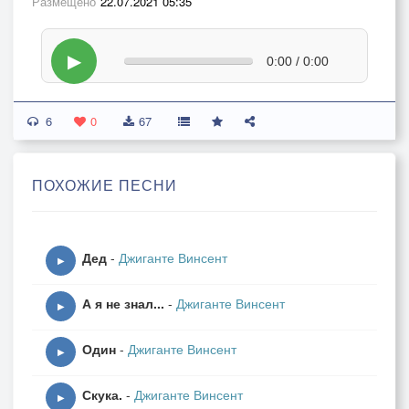
Размещено
22.07.2021 05:35
▶
0:00 / 0:00
6
0
67
ПОХОЖИЕ ПЕСНИ
Дед
-
Джиганте Винсент
▶
А я не знал...
-
Джиганте Винсент
▶
Один
-
Джиганте Винсент
▶
Скука.
-
Джиганте Винсент
▶