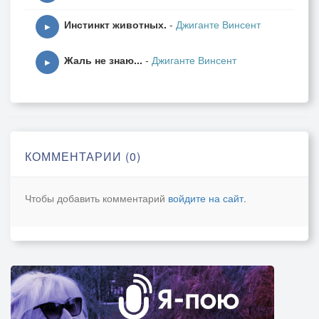
Инстинкт животных.
-
Джиганте Винсент
▶
Жаль не знаю...
-
Джиганте Винсент
▶
КОММЕНТАРИИ (0)
Чтобы добавить комментарий
войдите на сайт
.