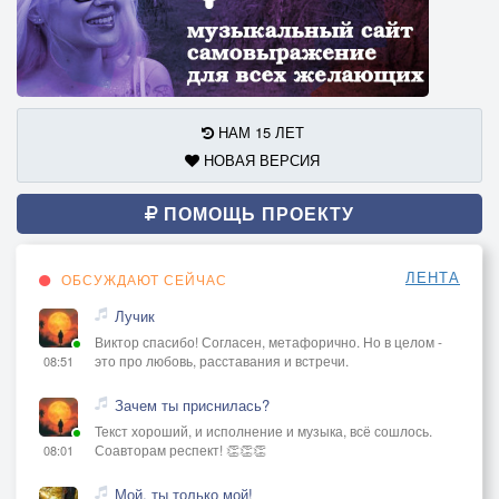
НАМ 15 ЛЕТ
НОВАЯ ВЕРСИЯ
ПОМОЩЬ ПРОЕКТУ
ЛЕНТА
ОБСУЖДАЮТ СЕЙЧАС
Лучик
Виктор спасибо! Согласен, метафорично. Но в целом -
это про любовь, расставания и встречи.
08:51
Зачем ты приснилась?
Текст хороший, и исполнение и музыка, всё сошлось.
Соавторам респект! 👏👏👏
08:01
Мой, ты только мой!