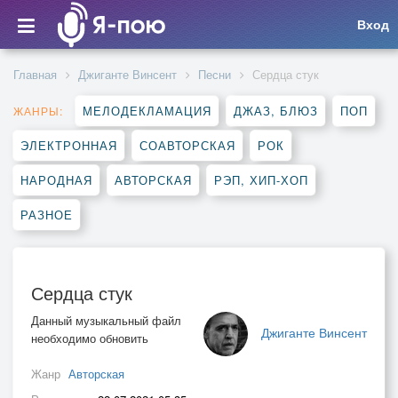
Вход
Главная
Джиганте Винсент
Песни
Сердца стук
МЕЛОДЕКЛАМАЦИЯ
ДЖАЗ, БЛЮЗ
ПОП
ЖАНРЫ:
ЭЛЕКТРОННАЯ
СОАВТОРСКАЯ
РОК
НАРОДНАЯ
АВТОРСКАЯ
РЭП, ХИП-ХОП
РАЗНОЕ
Сердца стук
Данный музыкальный файл
Джиганте Винсент
необходимо обновить
Жанр
Авторская