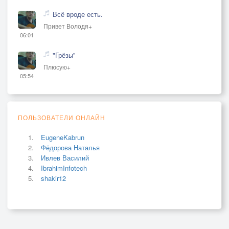
Всё вроде есть.
Привет Володя+
06:01
"Грёзы"
Плюсую+
05:54
ПОЛЬЗОВАТЕЛИ ОНЛАЙН
EugeneKabrun
Фёдорова Наталья
Ивлев Василий
IbrahimInfotech
shakir12