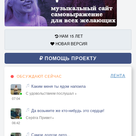
НАМ 15 ЛЕТ
НОВАЯ ВЕРСИЯ
ПОМОЩЬ ПРОЕКТУ
ЛЕНТА
ОБСУЖДАЮТ СЕЙЧАС
Каким меня ты ядом напоила
С удовольствием послушал +
07:04
Да возьмите же кто-нибудь это сердце!
Серёга Привет+
06:42
Самое долгое лето...