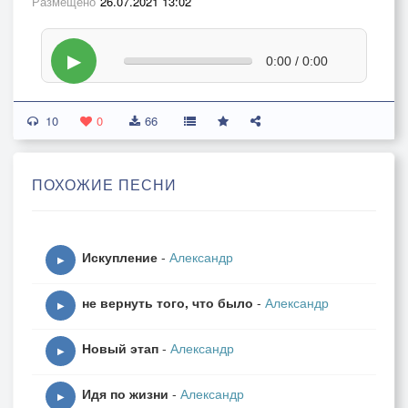
Размещено
26.07.2021 13:02
▶
0:00 / 0:00
10
0
66
ПОХОЖИЕ ПЕСНИ
Искупление
-
Александр
▶
не вернуть того, что было
-
Александр
▶
Новый этап
-
Александр
▶
Идя по жизни
-
Александр
▶