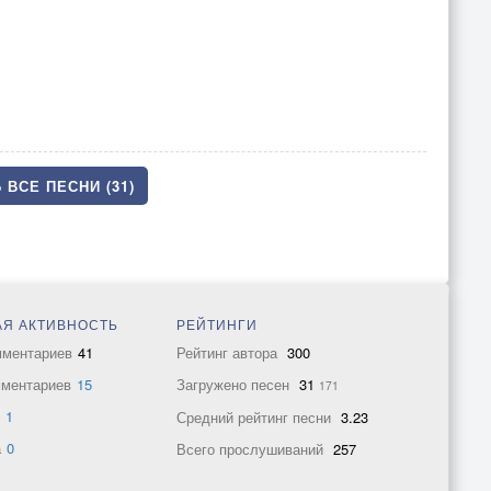
 ВСЕ ПЕСНИ (31)
Я АКТИВНОСТЬ
РЕЙТИНГИ
мментариев
41
Рейтинг автора
300
мментариев
15
Загружено песен
31
171
в
1
Средний рейтинг песни
3.23
а
0
Всего прослушиваний
257