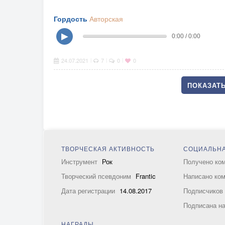
Гордость
Авторская
▶
0:00 / 0:00
24.07.2021
7
0
0
|
|
|
ПОКАЗАТЬ
ТВОРЧЕСКАЯ АКТИВНОСТЬ
СОЦИАЛЬНА
Инструмент
Рок
Получено ко
Творческий псевдоним
Frantic
Написано ко
Дата регистрации
14.08.2017
Подписчико
Подписана н
НАГРАДЫ