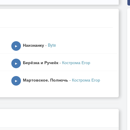
Наизнанку
-
Byte
▶
Берёзка и Ручеёк
-
Кострома Егор
▶
Мартовское. Полночь
-
Кострома Егор
▶