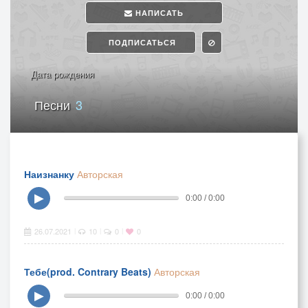
НАПИСАТЬ
ПОДПИСАТЬСЯ
Дата рождения
Песни
3
Наизнанку
Авторская
▶
0:00 / 0:00
26.07.2021
10
0
0
|
|
|
Тебе(prod. Contrary Beats)
Авторская
▶
0:00 / 0:00