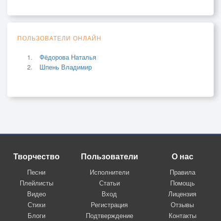
ПОЛЬЗОВАТЕЛИ ОНЛАЙН
Фёдорова Наталья
Шпень Владимир
Творчество
Пользователи
О нас
Песни
Исполнители
Правила
Плейлисты
Статьи
Помощь
Видео
Вход
Лицензия
Стихи
Регистрация
Отзывы
Блоги
Подтверждение
Контакты