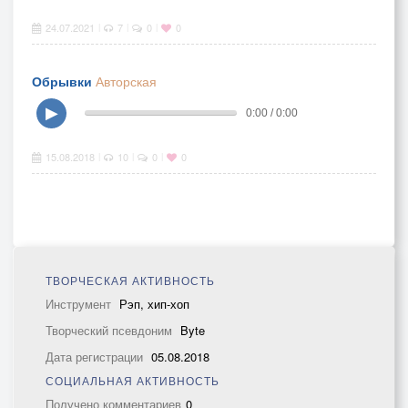
24.07.2021
7
0
0
|
|
|
Обрывки
Авторская
▶
0:00 / 0:00
15.08.2018
10
0
0
|
|
|
ТВОРЧЕСКАЯ АКТИВНОСТЬ
Инструмент
Рэп, хип-хоп
Творческий псевдоним
Byte
Дата регистрации
05.08.2018
СОЦИАЛЬНАЯ АКТИВНОСТЬ
Получено комментариев
0