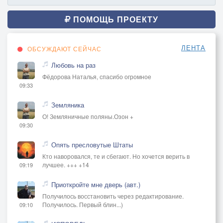
ПОМОЩЬ ПРОЕКТУ
ЛЕНТА
ОБСУЖДАЮТ СЕЙЧАС
Любовь на раз
Фёдорова Наталья, спасибо огромное
09:33
Земляника
О! Земляничные поляны.Озон +
09:30
Опять пресловутые Штаты
Кто наворовался, те и сбегают. Но хочется верить в
лучшее. +++ +14
09:19
Приоткройте мне дверь (авт.)
Получилось восстановить через редактирование.
Получилось. Первый блин...)
09:10