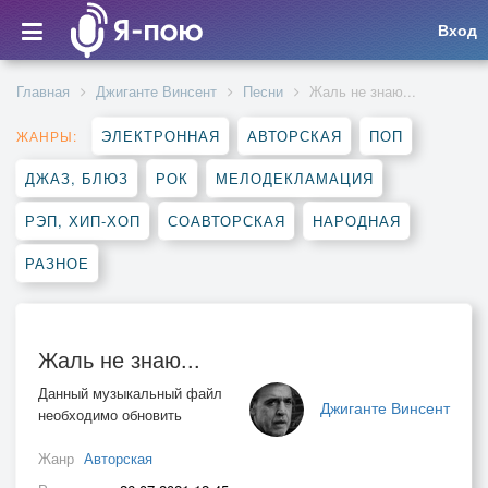
Вход
Главная
Джиганте Винсент
Песни
Жаль не знаю...
ЭЛЕКТРОННАЯ
АВТОРСКАЯ
ПОП
ЖАНРЫ:
ДЖАЗ, БЛЮЗ
РОК
МЕЛОДЕКЛАМАЦИЯ
РЭП, ХИП-ХОП
СОАВТОРСКАЯ
НАРОДНАЯ
РАЗНОЕ
Жаль не знаю...
Данный музыкальный файл
Джиганте Винсент
необходимо обновить
Жанр
Авторская