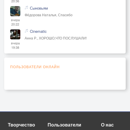
20:36
Сыновьям
Фёдорова Наталья, Спасибо
вчера
20:22
Cinematic
Анна Р., ХОРОШО,ЧТО ПОСЛУШАЛИ!
вчера
19:38
ПОЛЬЗОВАТЕЛИ ОНЛАЙН
Творчество
Пользователи
О нас