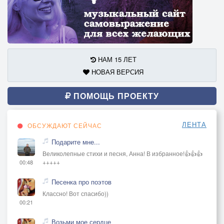
НАМ 15 ЛЕТ
НОВАЯ ВЕРСИЯ
ПОМОЩЬ ПРОЕКТУ
ЛЕНТА
ОБСУЖДАЮТ СЕЙЧАС
Подарите мне...
Великолепные стихи и песня, Анна! В избранное!👍👍👍
+++++
00:48
Песенка про поэтов
Классно! Вот спасибо))
00:21
Возьми мое сердце