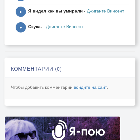
Я видел как вы умирали
-
Джиганте Винсент
▶
Скука.
-
Джиганте Винсент
▶
КОММЕНТАРИИ (0)
Чтобы добавить комментарий
войдите на сайт
.