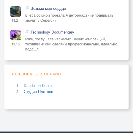
Возьми мое сердце
Вчера со мной поокала А деторождение поднимать
значит с Серёгой+
19:24
Technology Documentary
Mike, послушала несколько Ваших композиций,
технически они сделаны профессионально, идеально,
19:16
подошл
ПОЛЬЗОВАТЕЛИ ОНЛАЙН
Dandelion Daniel
Студия Плетнев