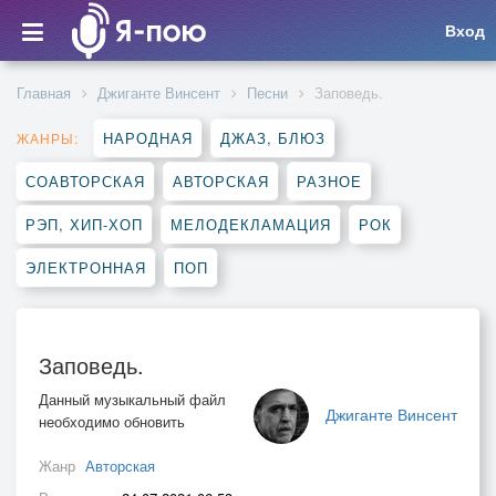
Вход
Главная
Джиганте Винсент
Песни
Заповедь.
НАРОДНАЯ
ДЖАЗ, БЛЮЗ
ЖАНРЫ:
СОАВТОРСКАЯ
АВТОРСКАЯ
РАЗНОЕ
РЭП, ХИП-ХОП
МЕЛОДЕКЛАМАЦИЯ
РОК
ЭЛЕКТРОННАЯ
ПОП
Заповедь.
Данный музыкальный файл
Джиганте Винсент
необходимо обновить
Жанр
Авторская