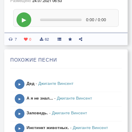
Размещено
24.07.2021 06:53
▶
0:00 / 0:00
7
0
62
ПОХОЖИЕ ПЕСНИ
Дед
-
Джиганте Винсент
▶
А я не знал...
-
Джиганте Винсент
▶
Заповедь.
-
Джиганте Винсент
▶
Инстинкт животных.
-
Джиганте Винсент
▶