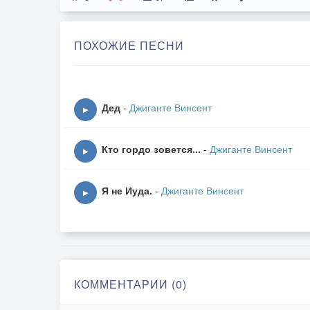
ПОХОЖИЕ ПЕСНИ
Дед
-
Джиганте Винсент
▶
Кто гордо зовется...
-
Джиганте Винсент
▶
Я не Иуда.
-
Джиганте Винсент
▶
КОММЕНТАРИИ (0)