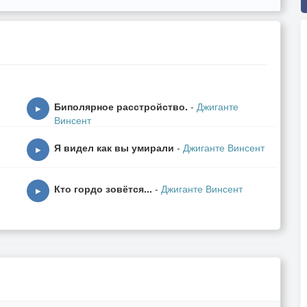
Биполярное расстройство.
-
Джиганте
▶
Винсент
Я видел как вы умирали
-
Джиганте Винсент
▶
Кто гордо зовётся...
-
Джиганте Винсент
▶