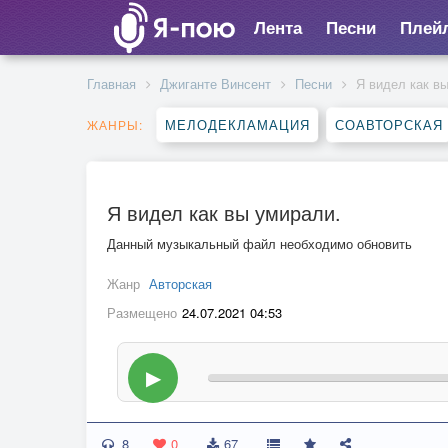
Лента
Песни
Плей
Главная
Джиганте Винсент
Песни
Я видел как в
МЕЛОДЕКЛАМАЦИЯ
СОАВТОРСКАЯ
ЖАНРЫ:
Я видел как вы умирали.
Данный музыкальный файл необходимо обновить
Жанр
Авторская
Размещено
24.07.2021 04:53
▶
8
0
67