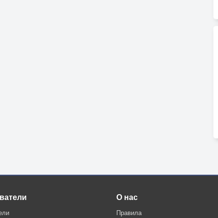
ватели
О нас
ели
Правила