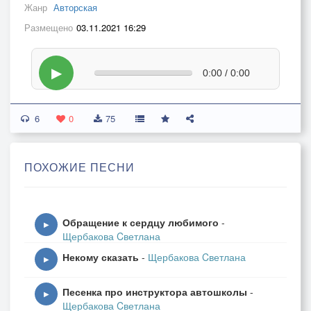
Жанр
Авторская
Размещено
03.11.2021 16:29
▶
0:00 / 0:00
6
0
75
ПОХОЖИЕ ПЕСНИ
Обращение к сердцу любимого
-
▶
Щербакова Cветлана
Некому сказать
-
Щербакова Cветлана
▶
Песенка про инструктора автошколы
-
▶
Щербакова Cветлана