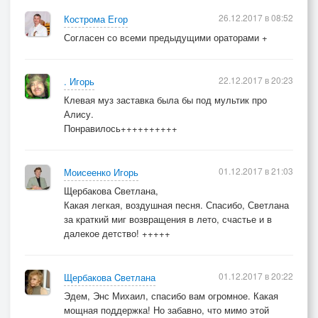
26.12.2017 в 08:52
Кострома Егор
Согласен со всеми предыдущими ораторами +
22.12.2017 в 20:23
. Игорь
Клевая муз заставка была бы под мультик про
Алису.
Понравилось++++++++++
01.12.2017 в 21:03
Моисеенко Игорь
Щербакова Cветлана,
Какая легкая, воздушная песня. Спасибо, Светлана
за краткий миг возвращения в лето, счастье и в
далекое детство! +++++
01.12.2017 в 20:22
Щербакова Cветлана
Эдем, Энс Михаил, спасибо вам огромное. Какая
мощная поддержка! Но забавно, что мимо этой