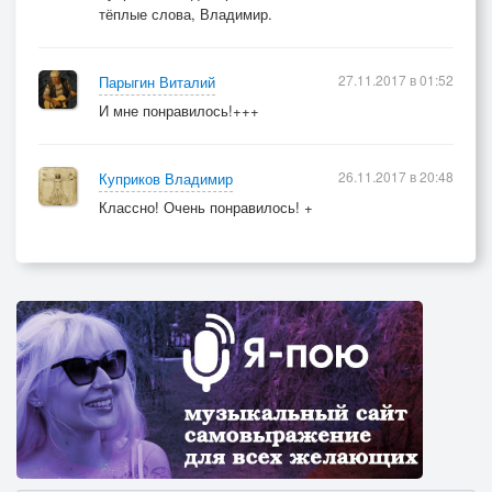
тёплые слова, Владимир.
27.11.2017 в 01:52
Парыгин Виталий
И мне понравилось!+++
26.11.2017 в 20:48
Куприков Владимир
Классно! Очень понравилось! +