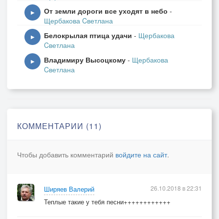
От земли дороги все уходят в небо
-
▶
Щербакова Cветлана
Белокрылая птица удачи
-
Щербакова
▶
Cветлана
Владимиру Высоцкому
-
Щербакова
▶
Cветлана
КОММЕНТАРИИ (11)
Чтобы добавить комментарий
войдите на сайт
.
26.10.2018 в 22:31
Ширяев Валерий
Теплые такие у тебя песни++++++++++++