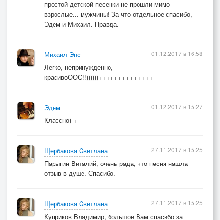
простой детской песенки не прошли мимо
взрослые... мужчины! За что отдельное спасибо,
Эдем и Михаил. Правда.
01.12.2017 в 16:58
Михаил Энс
Легко, непринужденно,
красивоООО!!))))))++++++++++++++
01.12.2017 в 15:27
Эдем
Классно) +
27.11.2017 в 15:25
Щербакова Cветлана
Парыгин Виталий, очень рада, что песня нашла
отзыв в душе. Спасибо.
27.11.2017 в 15:25
Щербакова Cветлана
Куприков Владимир, большое Вам спасибо за