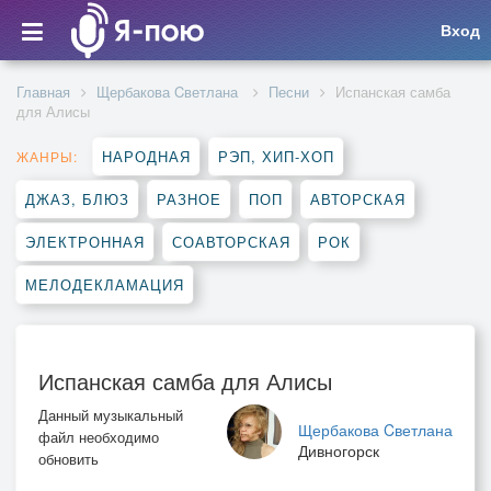
Вход
Главная
Щербакова Cветлана
Песни
Испанская самба
для Алисы
НАРОДНАЯ
РЭП, ХИП-ХОП
ЖАНРЫ:
ДЖАЗ, БЛЮЗ
РАЗНОЕ
ПОП
АВТОРСКАЯ
ЭЛЕКТРОННАЯ
СОАВТОРСКАЯ
РОК
МЕЛОДЕКЛАМАЦИЯ
Испанская самба для Алисы
Данный музыкальный
Щербакова Cветлана
файл необходимо
Дивногорск
обновить